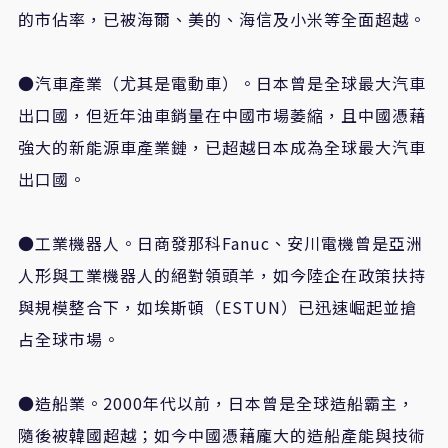
的市佔率，已被海爾、美的、海信及小米等全面超越。
●汽車產業（尤其是電動車）。日本曾是全球最大汽車
出口國，但近年油車銷量在中國市場萎縮，且中國憑藉
強大的新能源車產業鏈，已超越日本成為全球最大汽車
出口國。
●工業機器人。日商發那科
Fanuc
、安川電機曾是亞洲
人形與工業機器人的絕對領頭羊，如今陸企在政策扶持
與規模整合下，如埃斯頓（
ESTUN
）已迅速崛起並搶
占全球市場。
●造船業。
2000
年代以前，日本曾是全球造船霸主，
隨後被韓國超越；如今中國憑藉龐大的造船產能與技術