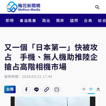
即時
毒油風暴
政治
兩岸
國際
台商
綜
又一個「日本第一」快被攻
占 手機、無人機助推陸企
搶占高階相機市場
發佈時間：2026/05/21 17:44
大
中
小
台商