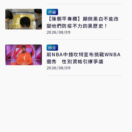
評論
【陳朝平專欄】顛倒黑白不能改
變他們防疫不力的黑歷史！
2026/08/09
綜合
前NBA中鋒坎特宣布挑戰WNBA
選秀 性別資格引爆爭議
2026/08/09