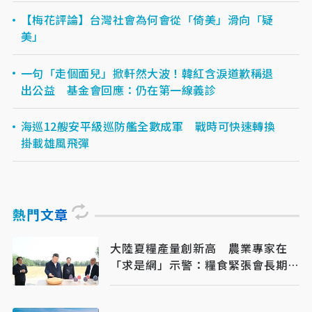
【梅花評論】台灣社會為何會從「倚美」滑向「疑
美」
一句「走個面兒」掀軒然大波！韓紅含淚道歉稱退
出公益 基金會回應：仍在第一線義診
海巡12艘安平級巡防艦全數成軍 戰時可快速轉換
掛載雄風飛彈
熱門文章
大陸夏糧產量創新高 農業專家在
「求是網」示警：糧食緊張會長期存
在