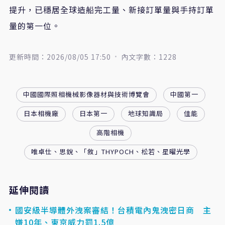
提升，已穩居全球造船完工量、新接訂單量與手持訂單
量的第一位。
更新時間：2026/08/05 17:50
內文字數：1228
中國國際照相機械影像器材與技術博覽會
中國第一
日本相機廠
日本第一
地球知識局
佳能
高階相機
唯卓仕、思銳、「敘」THYPOCH、松若、星曜光學
延伸閱讀
國安級半導體外洩案審結！台積電內鬼洩密日商 主
嫌10年、東京威力罰1.5億