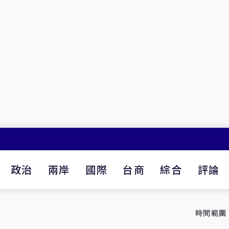
政治
兩岸
國際
台商
綜合
評論
時間範圍