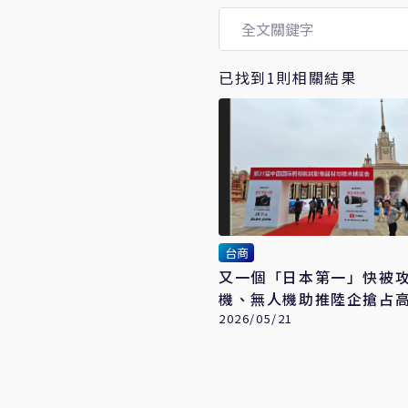
已找到1則相關結果
台商
又一個「日本第一」快被
機、無人機助推陸企搶占
市場
2026/05/21