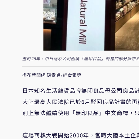
歷時25年，中日兩家公司圍繞「無印良品」商標的部分訴訟
梅花新聞網 陳素貞/綜合報導
日本知名生活雜貨品牌無印良品母公司良品計
大陸最高人民法院已於6月駁回良品計畫的
別上無法繼續使用「無印良品」中文商標，只
這場商標大戰開始2000年，當時大陸本土