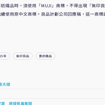
紡織品時，須使用「MUJI」商標，不得出現「無印
繼續使用原中文商標。良品計劃公司回應稱，這一商標
25年
無印良品
賣紡織品
砸大錢
定罪 將提民事索賠