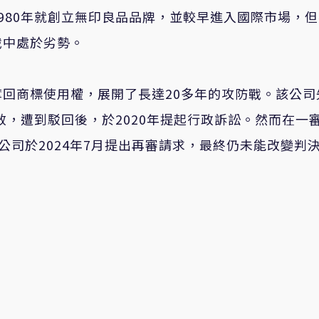
980年就創立無印良品品牌，並較早進入國際市場，
戰中處於劣勢。
回商標使用權，展開了長達20多年的攻防戰。該公司
效，遭到駁回後，於2020年提起行政訴訟。然而在一
。公司於2024年7月提出再審請求，最終仍未能改變判