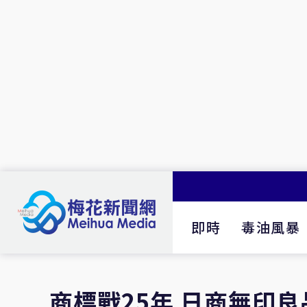
即時
毒油風暴
商標戰25年 日商無印