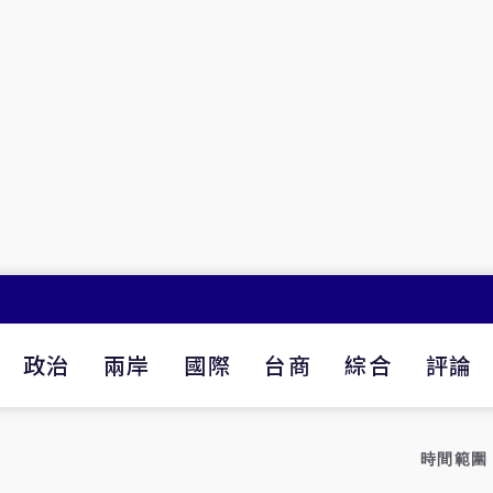
政治
兩岸
國際
台商
綜合
評論
時間範圍