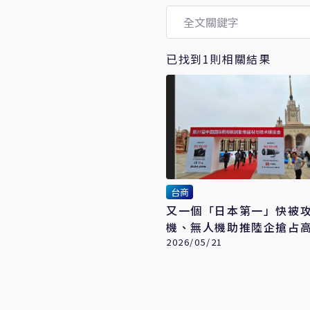
已找到1則相關結果
台商
又一個「日本第一」快被
機、無人機助推陸企搶占
市場
2026/05/21