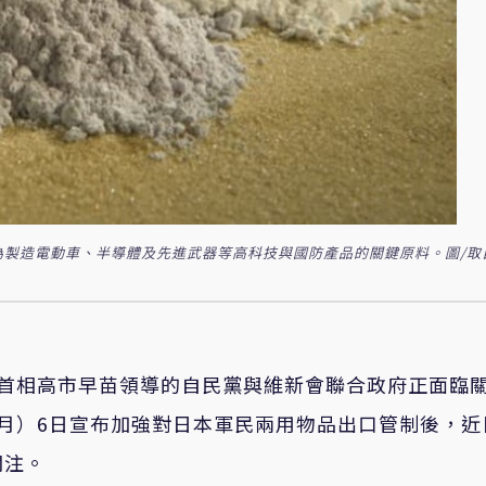
土為製造電動車、半導體及先進武器等高科技與國防產品的關鍵原料。圖/取
本首相高市早苗領導的自民黨與維新會聯合政府正面臨
月）6日宣布加強對日本軍民兩用物品出口管制後，近
關注。