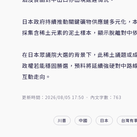
日本政府持續推動關鍵礦物供應鏈多元化，本
採集含稀土元素的泥土樣本，顯示脫離對中
在日本眾議院大選的背景下，此稀土議題或
政權若能穩固勝選，預料將延續強硬對中路
互動走向。
更新時間：2026/08/05 17:50
內文字數：763
川普
中國
日本
台灣有