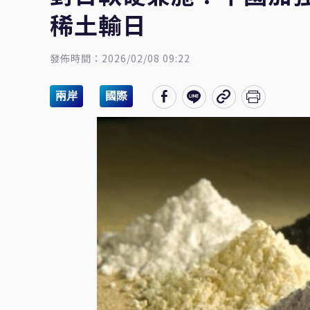
稀土輸日
發佈時間：2026/02/08 09:22
兩岸
國際