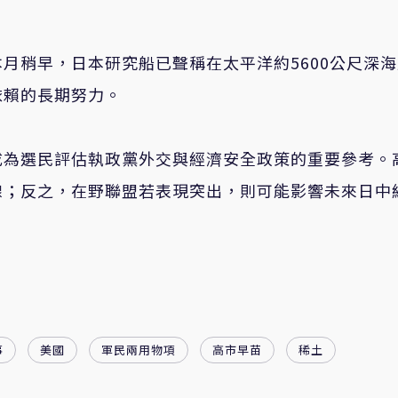
月稍早，日本研究船已聲稱在太平洋約5600公尺深
依賴的長期努力。
成為選民評估執政黨外交與經濟安全政策的重要參考。
線；反之，在野聯盟若表現突出，則可能影響未來日中
事
美國
軍民兩用物項
高市早苗
稀土