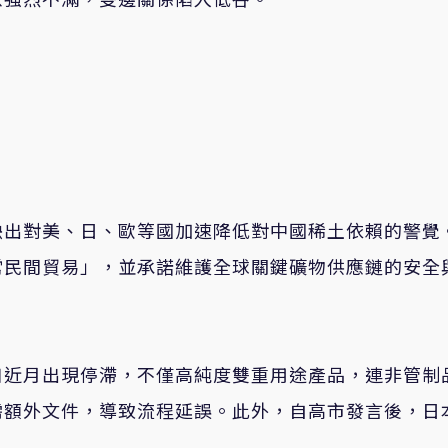
映出對美、日、歐等國加速降低對中國稀土依賴的警覺
常民間貿易」，並承諾維護全球關鍵礦物供應鏈的安全
口近月出現停滯，不僅高純度雙重用途產品，連非管制
需額外文件，導致流程延誤。此外，自高市發言後，日