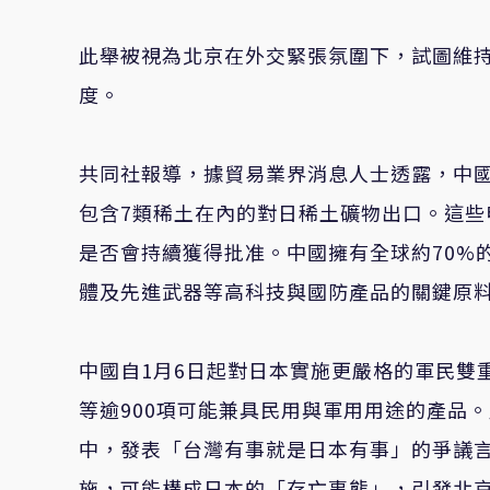
此舉被視為北京在外交緊張氛圍下，試圖維
度。
共同社報導，據貿易業界消息人士透露，中
包含7類稀土在內的對日稀土礦物出口。這
是否會持續獲得批准。中國擁有全球約70%
體及先進武器等高科技與國防產品的關鍵原
中國自1月6日起對日本實施更嚴格的軍民雙
等逾900項可能兼具民用與軍用用途的產品。
中，發表「台灣有事就是日本有事」的爭議
施，可能構成日本的「存亡事態」，引發北