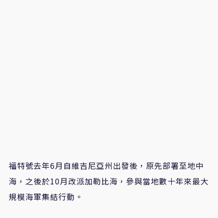
福特號去年6月自維吉尼亞州出發後，原先部署至地中
海，之後於10月改派加勒比海，參與當地數十年來最大
規模海軍集結行動。