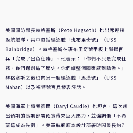
美國國防部長赫格塞斯（Pete Hegseth）也出席迎接
返航艦隊，其中包括驅逐艦「班布里奇號」（USS
Bainbridge）。赫格塞斯在班布里奇號甲板上讚揚官
兵「完成了出色任務」。他表示：「你們不只是完成任
務，你們還創造了歷史。你們讓整個國家感到驕傲。」
赫格塞斯之後也向另一艘驅逐艦「馬漢號」（USS
Mahan）以及福特號官兵發表談話。
美國海軍上將考德爾（Daryl Caudle）也坦言，這次超
出預期的長期部署確實帶來巨大壓力，並強調他「不希
望這成為先例」。美軍航艦原本設計部署時間最長約7