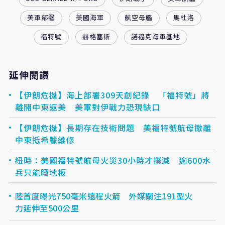
美軍部署
美國海軍
航空母艦
馬杜洛
福特號
赫格塞斯
諾福克海軍基地
延伸閱讀
【伊朗危機】海上部署309天創紀錄 「福特號」將
離開中東返美 美軍對伊戰力恐現缺口
【伊朗危機】長期存在技術問題 美福特號航母撤離
中東抵希臘維修
紐時：美國福特號航母火災30小時才撲滅 逾600水
兵只能睡地板
陸首度曝光750毫米遠程火箭 外媒關注191型火
力延伸至500公里