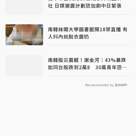
社 日媒披露計劃恐加劇中日緊張
南韓妹闖大學圖書館開18禁直播 有
人抖內就脫衣露奶
南韓股災震撼！謝金河：43%暴跌
如同台股跌到2萬8 30萬青年恐翻
不了身
Recommended by