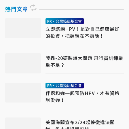
熱門文章
PR・台灣癌症基金會
立即諮詢HPV！是對自己健康最好
的投資，把握現在不嫌晚！
陸轟-20研製爆大問題 飛行員訓練嚴
重不足？
PR・台灣癌症基金會
伴侶和妳一起預防HPV，才有資格
說愛妳！
美國海關宣布2/24起停徵違法關