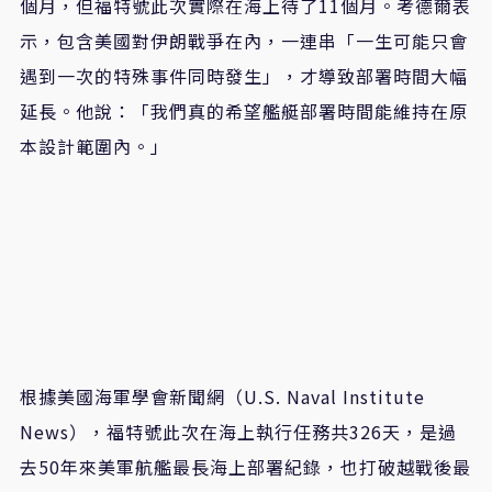
個月，但福特號此次實際在海上待了11個月。考德爾表
示，包含美國對伊朗戰爭在內，一連串「一生可能只會
遇到一次的特殊事件同時發生」，才導致部署時間大幅
延長。他說：「我們真的希望艦艇部署時間能維持在原
本設計範圍內。」
根據美國海軍學會新聞網（U.S. Naval Institute
News），福特號此次在海上執行任務共326天，是過
去50年來美軍航艦最長海上部署紀錄，也打破越戰後最