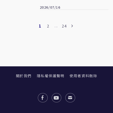
級先鋪路
2026/07/16
1
2
24
...
關於我們
隱私權保護聲明
使用者資料刪除