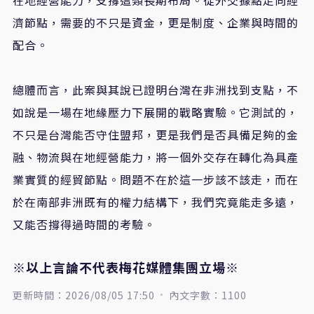
濟節點，需要的不只是資金，更是制度、企業與時間的
配合。
總體而言，此案與其說已證明台灣在非洲找到支點，不
如說是一場在地緣壓力下展開的戰略實驗。它測試的，
不只是台灣能否守住盟邦，更是我們是否具備足夠的金
融、物流與在地經營能力，將一個外交存在轉化為具產
業實質的經貿節點。問題不在於這一步該不該走，而在
於在南部非洲既有的權力結構下，我們究竟能走多遠，
又能否撐得過時間的考驗。
※以上言論不代表梅花媒體集團立場※
更新時間：2026/08/05 17:50
內文字數：1100