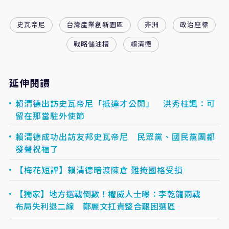
史瓦帝尼
台灣產業創新園區
非洲
政治座標
戰略儲油槽
賴清德
延伸閱讀
賴清德出訪史瓦帝尼「抵達才公開」 洪秀柱諷：可
留在那當駐外使節
賴清德成功出訪友邦史瓦帝尼 民眾黨、國民黨團都
發聲祝福了
【梅花短評】賴清德暗渡陳倉 難掩國格受損
【獨家】地方選戰倒數！權威人士曝：李乾龍兩戰
布局失利退二線 鄭麗文扛責整合艱困選區