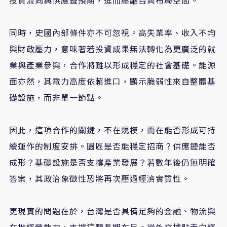
同時，史國內部條件亦不可忽視。高失業率、收入不均
與財政壓力，意味著若投資成果無法轉化為更廣泛的就
業與產業參與，合作將難以形成穩定的社會基礎。能源
面亦然，其電力高度依賴進口，顯示脆弱性來自整體基
礎設施，而非單一節點。
因此，這項合作的關鍵，不在規模，而在能否形成可持
續運作的制度安排。園區是否能穩定招商？供應鏈能否
成形？基礎設施是否支撐產業發展？若數年後仍無明確
答案，其政治象徵性恐將再次壓過經濟實質性。
更現實的問題在於，台灣是否具備足夠的金融、物流與
在地經營能力，支撐這類長期布局。從外交據點走向經