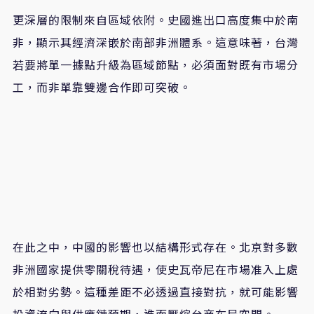
更深層的限制來自區域依附。史國進出口高度集中於南
非，顯示其經濟深嵌於南部非洲體系。這意味著，台灣
若要將單一據點升級為區域節點，必須面對既有市場分
工，而非單靠雙邊合作即可突破。
在此之中，中國的影響也以結構形式存在。北京對多數
非洲國家提供零關稅待遇，使史瓦帝尼在市場准入上處
於相對劣勢。這種差距不必透過直接對抗，就可能影響
投資流向與供應鏈預期，進而壓縮台商布局空間。