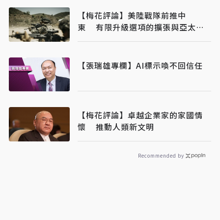
【梅花評論】美陸戰隊前推中
東 有限升級選項的擴張與亞太節
奏變化
【張瑞雄專欄】AI標示喚不回信任
【梅花評論】卓越企業家的家國情
懷 推動人類新文明
Recommended by