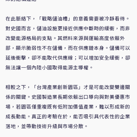
在此脈絡下，「戰略儲油槽」的意義需要被冷靜看待。
對史國而言，儲油設施更接近供應中斷時的緩衝，而非
改變能源格局的支點。其燃料來源與運輸高度依賴外
部，顯示脆弱性不在儲備，而在供應鏈本身。儲備可以
延後衝擊，卻不能取代供應線；可以增加安全緩衝，卻
無法讓一個內陸小國取得能源主導權。
相較之下，「台灣產業創新園區」才是可能改變雙邊關
係的關鍵。史國製造業長期依賴出口導向與對美優惠市
場，若園區僅重複既有低附加價值產業，難以形成新的
成長動能。真正的考驗在於，能否吸引具代表性的企業
落地，並帶動技術升級與市場分散。