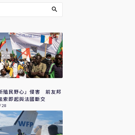
新殖民野心」侵害 前友邦
法索即起與法國斷交
/28