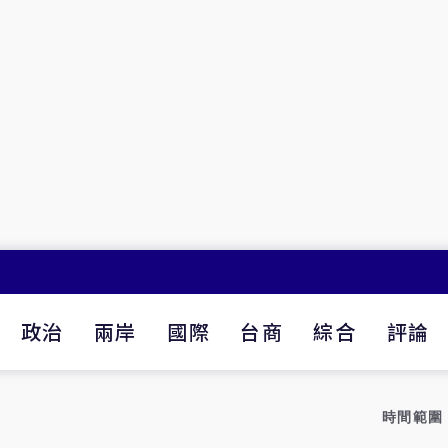
政治
兩岸
國際
台商
綜合
評論
時間範圍