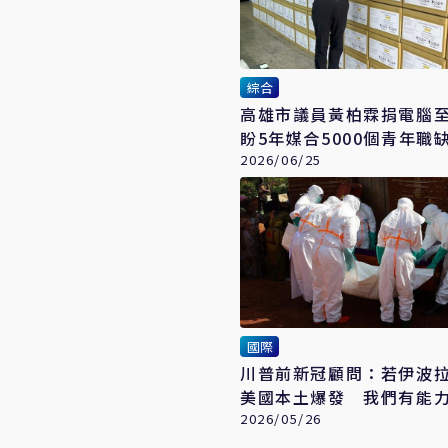
綜合
高雄市議員黃柏霖捐電腦
盼5年媒合5000個青年職
2026/06/25
國際
川普前新冠顧問：若伊波
美國本土爆發 我們有能
2026/05/26