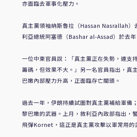
亦面臨去軍事化壓力。
真主黨領袖納斯魯拉（Hassan Nasral
利亞總統阿塞德（Bashar al-Assad）於
一位中東官員說：「真主黨正在失勢，連支
籌碼，但效果不大。」另一名官員指出，真
巴嫩內部壓力升高，正面臨存亡關頭。
過去一年，伊朗持續試圖對真主黨補給軍備
黎巴嫩的武器。上月，敘利亞內政部指出，警
飛彈Kornet，這正是真主黨攻擊以軍常用的