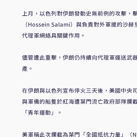
上月，以色列對伊朗發動史無前例的攻擊，
（Hossein Salami）與負責對外軍援的沙赫
代理軍網絡具關鍵作用。
儘管遭此重擊，伊朗仍持續向代理軍運送武
產。
在伊朗與以色列宣布停火三天後，美國中央司令
與軍備的船隻於紅海遭葉門流亡政府部隊攔
「青年運動」。
美軍稱此次攔截為葉門「全國抵抗力量」（N