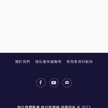
關於我們
隱私權保護聲明
使用者資料刪除
梅花媒體集團 梅花新聞網 版權所有 © 2023