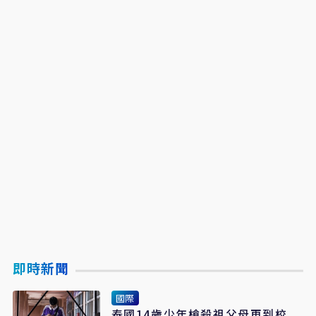
即時新聞
國際
泰國14歲少年槍殺祖父母再到校