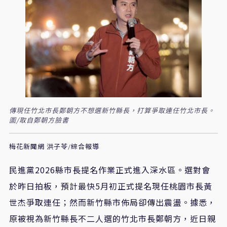
傳現任竹北市長鄭朝方不想選新竹縣長，打算爭取連任竹北市長。
圖/取自鄭朝方臉書
梅花新聞網 洪子苓/綜合報導
民進黨2026縣市長提名作業正式進入深水區。選對會
於昨日拍板，預計最快5月初正式提名現任桃園市長黃
世杰爭取連任；然而新竹縣市佈局卻傳出震盪。據悉，
原被視為新竹縣長不二人選的竹北市長鄭朝方，近日親