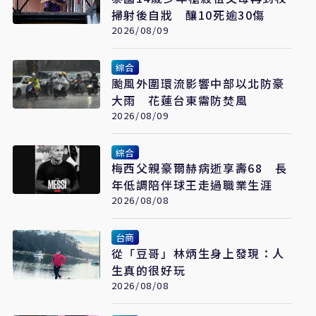
掃射後自戕 釀10死逾30傷
2026/08/09
綜合
颱風外圍環流影響中部以北防豪
大雨 花蓮台東需防焚風
2026/08/09
綜合
梅西父親豪爾赫病逝享壽68 長
年低調陪伴球王走過職業生涯
2026/08/08
台商
從「豆哥」林炳生身上發現：人
生真的很好玩
2026/08/08