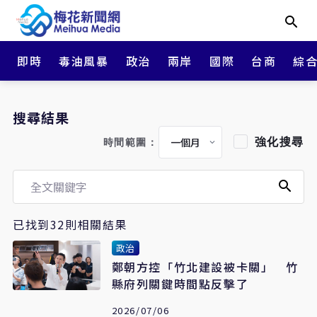
即時
毒油風暴
政治
兩岸
國際
台商
綜
搜尋結果
強化搜尋
時間範圍：
已找到32則相關結果
政治
鄭朝方控「竹北建設被卡關」 竹
縣府列關鍵時間點反擊了
2026/07/06