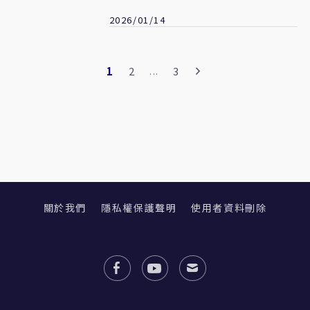
不行
2026/01/14
1
2
3
...
關於我們
隱私權保護聲明
使用者資料刪除