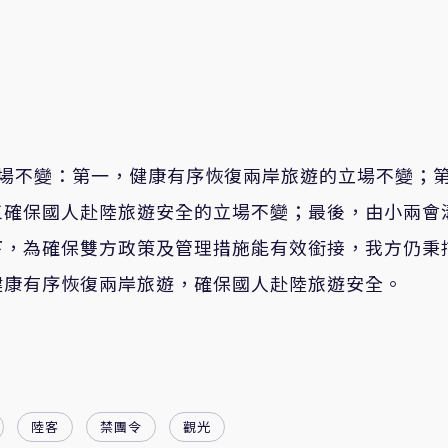
立場不變：第一，健康有序恢復兩岸旅遊的立場不變；
三確保國人赴陸旅遊安全的立場不變；最後，由小兩會
下，為確保雙方政策及管理措施能有效銜接，我方仍秉
健康有序恢復兩岸旅遊，確保國人赴陸旅遊安全。
陸客
禁團令
觀光