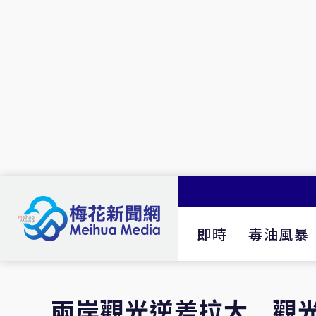
即時
毒油風暴
兩岸觀光逆差拉大 觀