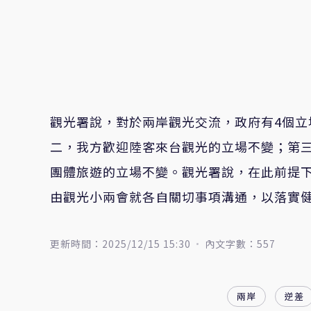
觀光署說，對於兩岸觀光交流，政府有4個
二，我方歡迎陸客來台觀光的立場不變；第
團體旅遊的立場不變。觀光署說，在此前提
由觀光小兩會就各自關切事項溝通，以落實
更新時間：2025/12/15 15:30
內文字數：557
兩岸
逆差