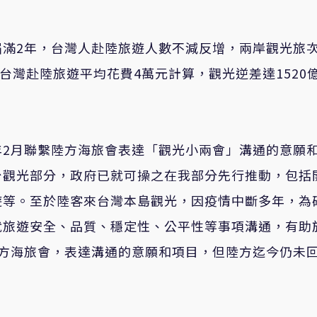
屆滿
2
年，台灣人赴陸旅遊人數不減反增，兩岸觀光旅
台灣赴陸旅遊平均花費
4
萬元計算，觀光逆差達
1520
年2月聯繫陸方海旅會表達「觀光小兩會」溝通的意願
台觀光部分，政府已就可操之在我部分先行推動，包括
遊等。至於陸客來台灣本島觀光，因疫情中斷多年，為
就旅遊安全、品質、穩定性、公平性等事項溝通，有助
陸方海旅會，表達溝通的意願和項目，但陸方迄今仍未