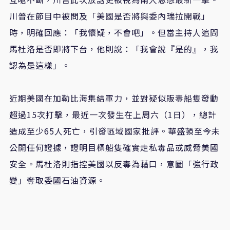
川普在節目中被問及「美國是否將與委內瑞拉開戰」
時，明確回應：「我懷疑，不會吧」。但當主持人追問
馬杜洛是否即將下台，他則說：「我會說『是的』，我
認為是這樣」。
近期美國在加勒比海集結軍力，並對疑似販毒船隻發動
超過15次打擊，最近一次發生在上周六（1日），總計
造成至少65人死亡，引發區域國家批評。華盛頓至今未
公開任何證據，證明目標船隻確實走私毒品或威脅美國
安全。馬杜洛則指控美國以反毒為藉口，意圖「強行政
變」奪取委國石油資源。