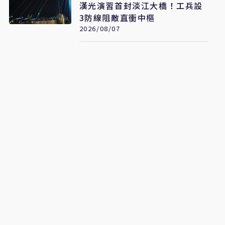
漢光演習首封淡江大橋！工兵設
3防線阻敵直衝中樞
2026/08/07