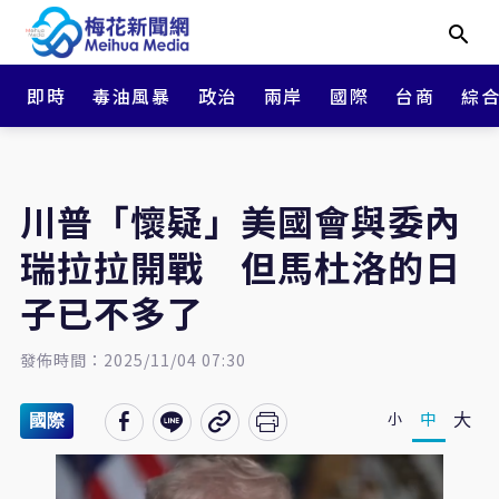
即時
毒油風暴
政治
兩岸
國際
台商
綜
川普「懷疑」美國會與委內
瑞拉拉開戰 但馬杜洛的日
子已不多了
發佈時間：2025/11/04 07:30
大
中
小
國際