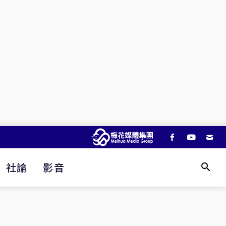
社論
影音