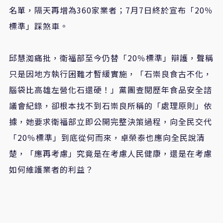
名單，隔天再增為360家業者；7月7日終於宣布「20％
標準」踩煞車。
邱慧洳痛批，衛福部至今仍替「20％標準」辯護，聲稱
只是因地方執行困難才暫緩實施，「石崇良食古不化，
腦袋比高雄左營化石還硬！」黨團查閱歷年食品安全諮
議會紀錄，卻根本找不到石崇良所稱的「處理原則」依
據，她要求衛福部立即公開完整決策過程，向全民交代
「20％標準」到底從何而來，卓榮泰也應向全民說清
楚，「應再考慮」究竟是在考慮人民健康，還是在考慮
如何維護業者的利益？