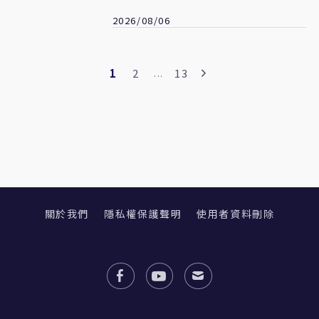
認帳「賴清德是最大破口」
2026/08/06
1
2
13
...
關於我們
隱私權保護聲明
使用者資料刪除