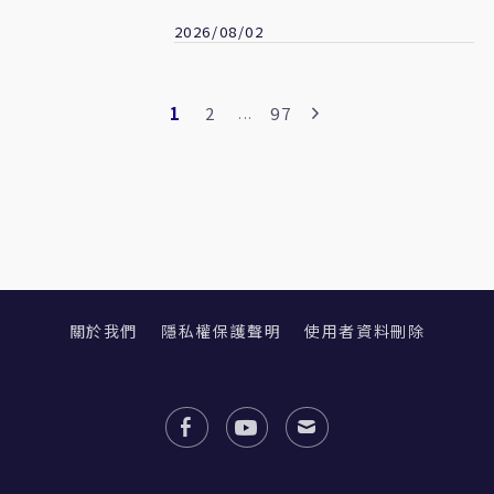
2028全民倒賴
2026/08/02
1
2
97
...
關於我們
隱私權保護聲明
使用者資料刪除