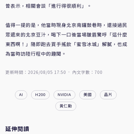
曾表示，相關會談「進行得很順利」。
值得一提的是，他當時現身北京南鑼鼓巷時，還接過民
眾遞來的北京豆汁，喝下一口後當場皺眉驚呼「這什麼
東西啊！」隨即跑去買手搖飲「蜜雪冰城」解膩，也成
為當時訪陸行程中的趣聞。
更新時間：2026/08/05 17:50
內文字數：700
AI
H200
NVIDIA
美國
晶片
黃仁勳
延伸閱讀