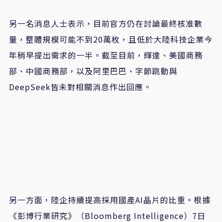
另一名消息人士表示，目前官方仍在討論最終核准數
量，整體規模可能不到20萬枚，且低於大陸科技企業今
年稍早提出需求的一半。截至目前，輝達、美國商務
部、中國商務部，以及阿里巴巴、字節跳動與
DeepSeek皆未對相關消息作出回應。
另一方面，陸企持續提高採用國產AI晶片的比重。根據
《彭博行業研究》（Bloomberg Intelligence）7日