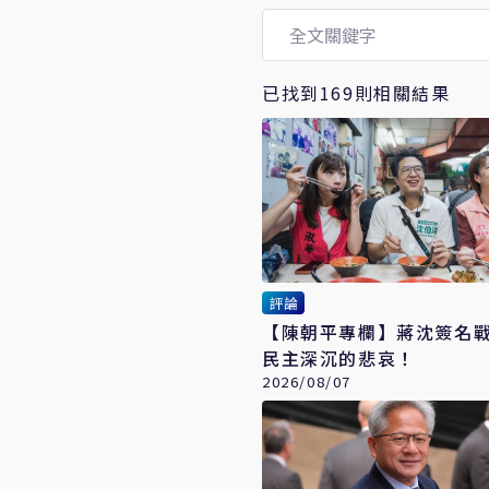
已找到169則相關結果
評論
【陳朝平專欄】蔣沈簽名戰 台
民主深沉的悲哀！
2026/08/07