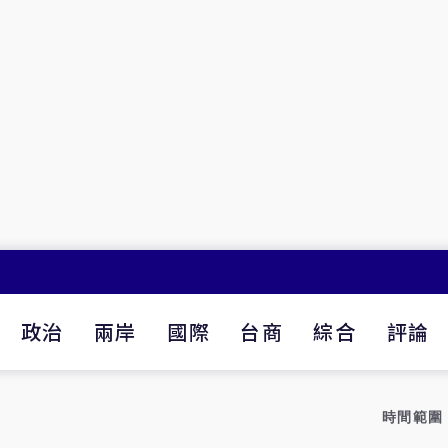
政治
兩岸
國際
台商
綜合
評論
時間範圍