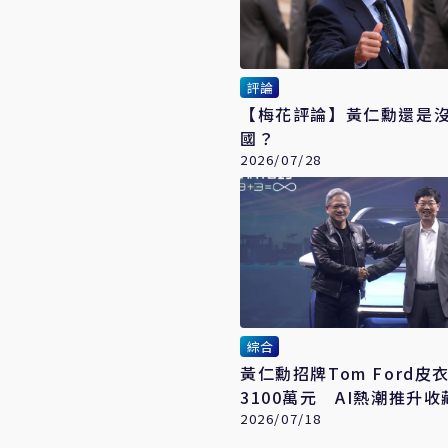
評論
【梅花評論】黃仁勳還是
國？
2026/07/28
綜合
黃仁勳招牌Tom Ford皮
3100萬元 AI熱潮推升
2026/07/18