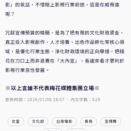
影」的氣話，不惜賠上影視行業前途，這是在威脅誰
呢？
冗餘宣傳預算的精簡，是為了把有限的文化財政資金，
真正投入影視創作、人才培養、出色作品孵化等核心領
域，是優化行業生態、淨化財政環境的正向舉措，把錢
花在刀口上而非浪費在「大內宣」，長遠來看才更利於
影視行業良性發展。
※以上言論不代表梅花媒體集團立場※
更新時間：2026/07/08 18:07
內文字數：629
女皇
文化部
台灣電影
青鳥
宣傳費