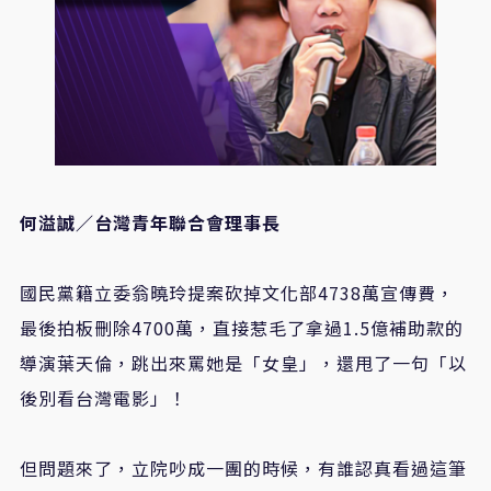
何溢誠／台灣青年聯合會理事長
國民黨籍立委翁曉玲提案砍掉文化部4738萬宣傳費，
最後拍板刪除4700萬，直接惹毛了拿過1.5億補助款的
導演葉天倫，跳出來罵她是「女皇」，還甩了一句「以
後別看台灣電影」！
但問題來了，立院吵成一團的時候，有誰認真看過這筆