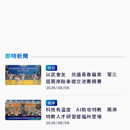
即時新聞
綜合
以武會友 共譜青春篇章 第三
屆兩岸跆拳道交流賽開賽
2026/08/06
兩岸
科技有溫度 AI助攻特教 兩岸
特教人才研習營福州登場
2026/08/06