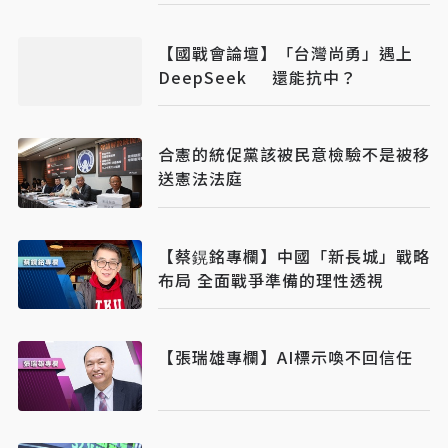
【國戰會論壇】「台灣尚勇」遇上
DeepSeek 還能抗中？
合憲的統促黨該被民意檢驗不是被移
送憲法法庭
【​​​​​​​蔡鎤銘專欄】中國「新長城」戰略
布局 全面戰爭準備的理性透視
【張瑞雄專欄】AI標示喚不回信任