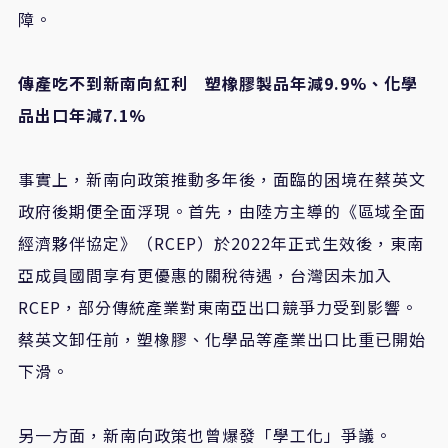
障。
傳產吃不到新南向紅利 塑橡膠製品年減9.9%、化學
品出口年減7.1%
事實上，新南向政策推動多年後，面臨的困境在蔡英文
政府後期便全面浮現。首先，由陸方主導的《區域全面
經濟夥伴協定》（RCEP）於2022年正式生效後，東南
亞成員國間享有更優惠的關稅待遇，台灣因未加入
RCEP，部分傳統產業對東南亞出口競爭力受到影響。
蔡英文卸任前，塑橡膠、化學品等產業出口比重已開始
下滑。
另一方面，新南向政策也曾爆發「學工化」爭議。