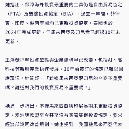
她指出，保障海外投資最重要的工具仍是自由貿易協定
（FTA）及雙邊投資協定（BIA）。過去十年間，菲律
賓、印度、越南等國均已更新投資協定，泰國也於
2024年完成更新，但馬來西亞及印尼竟已超過30年未
更新，
王鴻薇抨擊投資型態與企業結構早已改變，包括AI、高
科技等新興產業快速發展，30年前簽訂的協定已難以因
應現況。她質疑，「難道馬來西亞跟印尼的台商不重要
嗎？難道對我們的投資貿易不重要嗎？」
她進一步指出，不僅馬來西亞與印尼長期未更新投資協
定，澳洲與歐盟至今甚至沒有簽署雙邊投資協定，要求
經濟部說明改善規劃。她也提到，我國駐馬來西亞代表