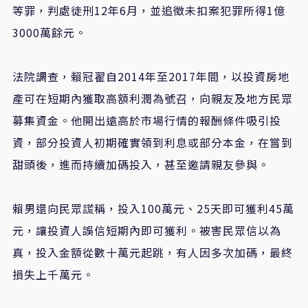
等罪，判處徒刑12年6月，並追徵未扣案犯罪所得1億
3000萬餘元。
法院調查，賴冠翟自2014年至2017年間，以投資房地
產可在短期內獲取高額利潤為號召，向親友及地方民眾
募集資金。他開出遠高於市場行情的報酬條件吸引投
資，部分投資人初期確實領到利息或部分本金，在嘗到
甜頭後，進而持續加碼投入，甚至邀請親友參與。
賴男還向民眾謊稱，投入100萬元、25天即可獲利45萬
元，讓投資人誤信短期內即可獲利。被害民眾信以為
真，投入金額從數十萬元起跳，有人因多次加碼，最終
損失上千萬元。