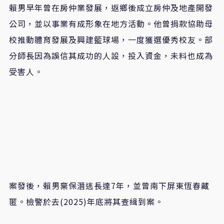
賴男早年曾在房仲業發展，返鄉後成立房仲及地產開發
公司，並以事業有成形象在地方活動。他曾捐款協助母
校推動體育發展及興建籃球場，一度獲選優秀校友。部
分師長因為誤信其成功的人設，投入資金，未料也成為
受害人。
案發後，賴男棄保潛逃長達7年，並曾南下屏東恆春藏
匿。檢警於去(2025)年底將其查緝到案。