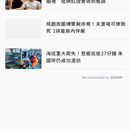
婚禮 陸網紅證實收到邀請
桃園旅館爆雙屍命案！夫妻喝可樂致
死 2孩童房內伴屍
海巡重大疏失！登艇巡檢27分鐘 朱
國榮仍成功潛逃
Recommended by