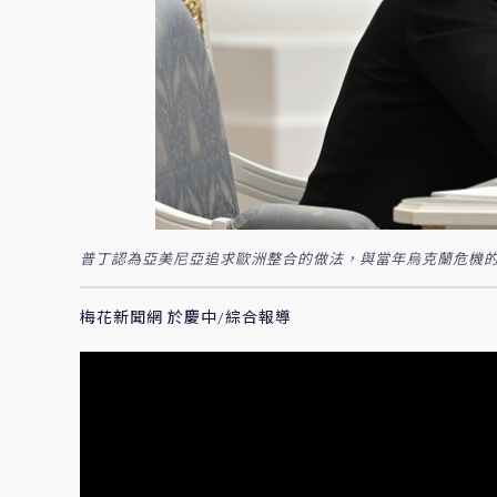
普丁認為亞美尼亞追求歐洲整合的做法，與當年烏克蘭危機的
梅花新聞網 於慶中/綜合報導