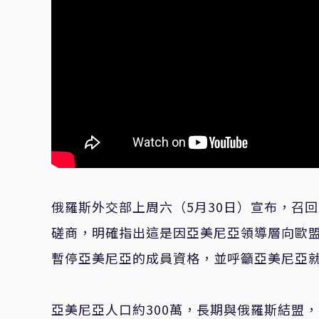
俄羅斯外交部上周六（5月30日）宣布，召回駐亞
磋商，明確指出這是因亞美尼亞領導層向歐
暫停亞美尼亞的成員資格，並呼籲亞美尼亞
亞美尼亞人口約300萬，長期與俄羅斯結盟，卻因