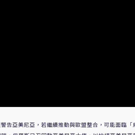
）近日強烈警告亞美尼亞，若繼續推動與歐盟整合，可能面臨「