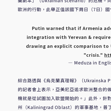
蘭劇本」（Ukrainian scenario
歐洲的行動，此舉正值該國下周日（7日）國
Putin warned that if Armenia ad
integration with Yerevan & requir
drawing an explicit comparison to 
"crisis."
ht
— Meduza in Engl
綜合路透與《烏克蘭真理報》（Ukrainska
的記者會上表示，亞美尼亞追求歐洲整合的
機就是從試圖加入歐盟開始的。」此外，針
州（Kaliningrad Oblast）的軍