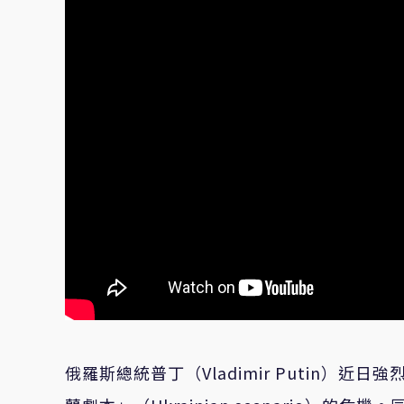
俄羅斯總統普丁（Vladimir Putin