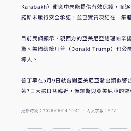
Karabakh）衝突中未能提供有效保護，
羅斯未履行安全承諾，並已實質凍結在「集體
目前民調顯示，親西方的亞美尼亞總理帕辛揚（Ni
黨。美國總統川普（Donald Trump）也
導人。
普丁早在5月9日就曾對亞美尼亞發出類似警
著7日大選日益臨近，俄羅斯與亞美尼亞的緊
更新時間：2026/06/04 10:41
內文字數：572