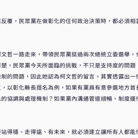
與反覆，民眾黨在做彰化的任何政治決策時，都必須相
柯文哲一路走來，帶領民眾黨挺過兩次總統立委選舉，
清楚，民眾黨今天所面臨的挑戰，不只是支持度的問題
機制的問題，因此她認為柯文哲的留言，其實透露出一
立，以彰化縣長提名為例，如果有黨員有意參選地方首
化的協調與處理機制？如果黨內溝通管道順暢、制度運
。
要站得穩、走得遠、有未來，就必須建立讓所有人都能