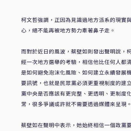
柯文哲強調，正因為見識過地方派系的現實
心，絕不能再被地方勢力牽著鼻子走。
而對於近日的風波，蔡壁如則發出聲明說，
經一次地方選舉的考驗，相信他比任何人都
是如何避免泡沫化風險、如何建立永續發展
要訊號，也就是民眾黨必須更重視制度的建
黨中央是否應該有更完整、更透明、更制度
常，很多爭議或許就不需要透過媒體來呈現
蔡壁如在聲明中表示，她始終相信一個政黨