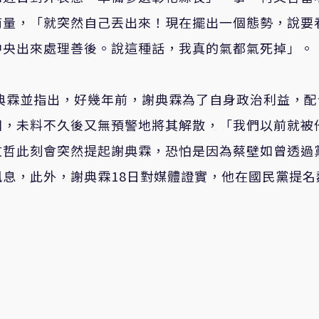
商量，「就突然自己丟出來！現在擺出一個態勢，說要
中央出來處理善後。說這種話，我真的氣都氣死掉」。
典霖並指出，好幾年前，謝典霖為了自身政治利益，配
團，未料不久後又無預警地將其解散，「我們以前就被
文哲此刻會突然提起謝典霖，恐怕是因為蔡壁如曾透過
息，此外，謝典霖18日對媒體證實，他在國民黨提名