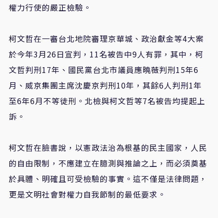
權力行使的嚴正檢驗。
柯文哲在一審台北地院審理京華城、政治獻金等4大案
於今年3月26日宣判，11名被告中9人有罪，其中，柯
文哲判刑17年、國民黨台北市議員應曉薇判刑15年6
月、威京集團主席沈慶京判刑10年，其餘6人判刑1年
至6年6月不等徒刑。北檢與柯文哲等7名被告均提起上
訴。
柯文哲在臉書說，以憲政法治為根基的民主國家，人民
的自由限制，不應建立在臆測與推論之上，而必須奠基
於具體、明確且可受檢驗的事實。這不僅是法律問題，
更是文明社會對權力自我節制的最低要求。