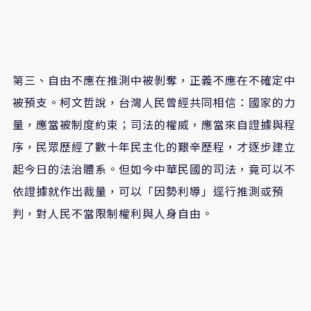
第三、自由不應在推測中被剝奪，正義不應在不確定中
被預支。柯文哲說，台灣人民曾經共同相信：國家的力
量，應當被制度約束；司法的權威，應當來自證據與程
序，民眾歷經了數十年民主化的艱辛歷程，才逐步建立
起今日的法治體系。但如今中華民國的司法，竟可以不
依證據就作出裁量，可以「因勢利導」逕行推測或預
判，對人民不當限制權利與人身自由。