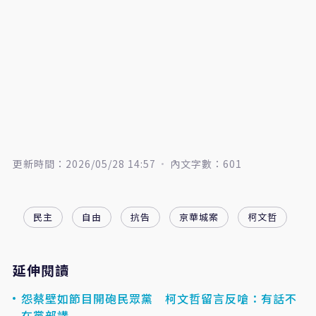
更新時間：2026/05/28 14:57
內文字數：601
民主
自由
抗告
京華城案
柯文哲
延伸閱讀
怨蔡壁如節目開砲民眾黨 柯文哲留言反嗆：有話不
在黨部講