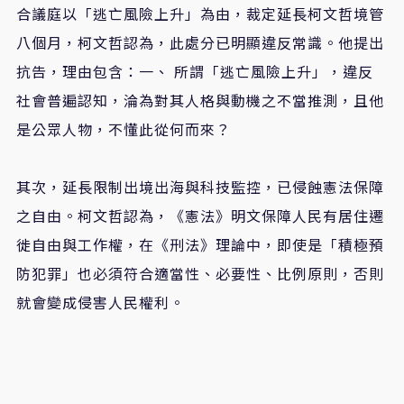
合議庭以「逃亡風險上升」為由，裁定延長柯文哲境管
八個月，柯文哲認為，此處分已明顯違反常識。他提出
抗告，理由包含：一、 所謂「逃亡風險上升」，違反
社會普遍認知，淪為對其人格與動機之不當推測，且他
是公眾人物，不懂此從何而來？
其次，延長限制出境出海與科技監控，已侵蝕憲法保障
之自由。柯文哲認為，《憲法》明文保障人民有居住遷
徙自由與工作權，在《刑法》理論中，即使是「積極預
防犯罪」也必須符合適當性、必要性、比例原則，否則
就會變成侵害人民權利。