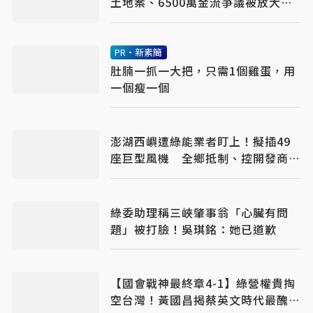
土地案、6500萬金流爭議被放大
吳子嘉曝恐「一屍五命」
PR・新素簡
肚腩一抓一大把，只需1個雞蛋，用
一個瘦一個
澎湖西嶼遭綠能業者盯上！擬插49
座巨型風機 全鄉抵制、控開發商打
消耗戰
綠委助理稱三峽肇事翁「心臟有問
題」被打臉！吳琪銘：她已道歉
【國會戰神最終章4-1】綠營權貴掏
空台灣！黃國昌揭蔡英文時代最醜陋