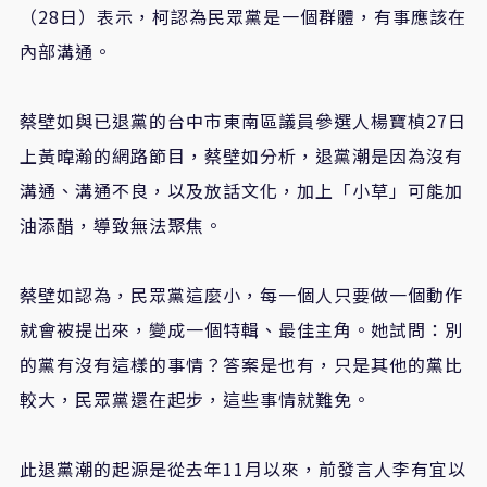
（28日）表示，柯認為民眾黨是一個群體，有事應該在
內部溝通。
蔡壁如與已退黨的台中市東南區議員參選人楊寶楨27日
上黃暐瀚的網路節目，蔡壁如分析，退黨潮是因為沒有
溝通、溝通不良，以及放話文化，加上「小草」可能加
油添醋，導致無法聚焦。
蔡壁如認為，民眾黨這麼小，每一個人只要做一個動作
就會被提出來，變成一個特輯、最佳主角。她試問：別
的黨有沒有這樣的事情？答案是也有，只是其他的黨比
較大，民眾黨還在起步，這些事情就難免。
此退黨潮的起源是從去年11月以來，前發言人李有宜以