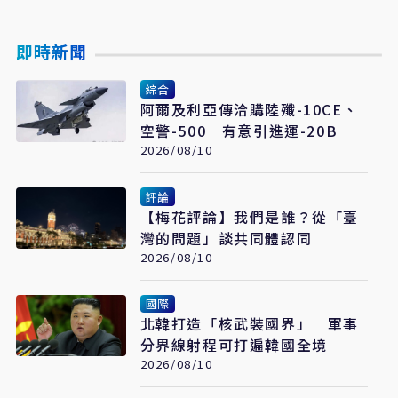
即時新聞
綜合
阿爾及利亞傳洽購陸殲-10CE、
空警-500 有意引進運-20B
2026/08/10
評論
【梅花評論】我們是誰？從「臺
灣的問題」談共同體認同
2026/08/10
國際
北韓打造「核武裝國界」 軍事
分界線射程可打遍韓國全境
2026/08/10