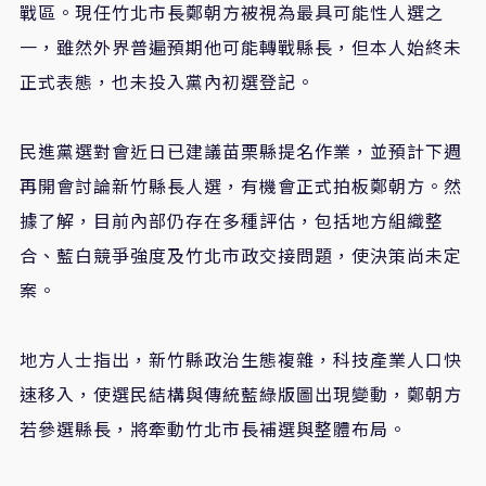
戰區。現任竹北市長鄭朝方被視為最具可能性人選之
一，雖然外界普遍預期他可能轉戰縣長，但本人始終未
正式表態，也未投入黨內初選登記。
民進黨選對會近日已建議苗栗縣提名作業，並預計下週
再開會討論新竹縣長人選，有機會正式拍板鄭朝方。然
據了解，目前內部仍存在多種評估，包括地方組織整
合、藍白競爭強度及竹北市政交接問題，使決策尚未定
案。
地方人士指出，新竹縣政治生態複雜，科技產業人口快
速移入，使選民結構與傳統藍綠版圖出現變動，鄭朝方
若參選縣長，將牽動竹北市長補選與整體布局。