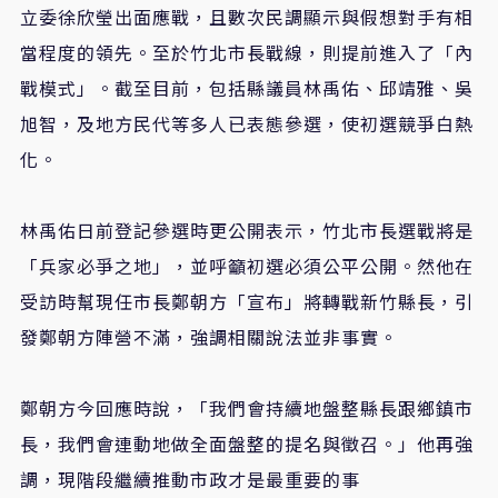
立委徐欣瑩出面應戰，且數次民調顯示與假想對手有相
當程度的領先。至於竹北市長戰線，則提前進入了「內
戰模式」。截至目前，包括縣議員林禹佑、邱靖雅、吳
旭智，及地方民代等多人已表態參選，使初選競爭白熱
化。
林禹佑日前登記參選時更公開表示，竹北市長選戰將是
「兵家必爭之地」，並呼籲初選必須公平公開。然他在
受訪時幫現任市長鄭朝方「宣布」將轉戰新竹縣長，引
發鄭朝方陣營不滿，強調相關說法並非事實。
鄭朝方今回應時說，「我們會持續地盤整縣長跟鄉鎮市
長，我們會連動地做全面盤整的提名與徵召。」他再強
調，現階段繼續推動市政才是最重要的事