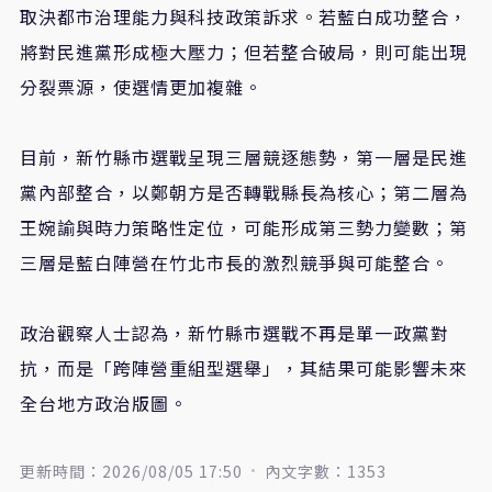
取決都市治理能力與科技政策訴求。若藍白成功整合，
將對民進黨形成極大壓力；但若整合破局，則可能出現
分裂票源，使選情更加複雜。
目前，新竹縣市選戰呈現三層競逐態勢，第一層是民進
黨內部整合，以鄭朝方是否轉戰縣長為核心；第二層為
王婉諭與時力策略性定位，可能形成第三勢力變數；第
三層是藍白陣營在竹北市長的激烈競爭與可能整合。
政治觀察人士認為，新竹縣市選戰不再是單一政黨對
抗，而是「跨陣營重組型選舉」，其結果可能影響未來
全台地方政治版圖。
更新時間：2026/08/05 17:50
內文字數：1353