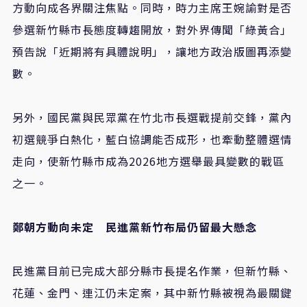
方動向成各界關注焦點。同時，時力主席王婉諭對是否
參選新竹縣市長態度轉趨開放，對外界傳聞「綠黃合」
預告說「近期將有具體說明」，讓地方政治版圖再添變
數。
另外，國民黨與民眾黨在竹北市長選戰提前交鋒，黨內
初選競爭白熱化，藍白協調能否成形，也牽動整體選情
走向，使新竹縣市成為
2026
地方選舉最具變數的戰區
之一。
鄭朝方動向未定 民進黨新竹布局仍留最大懸念
民進黨目前已完成大部分縣市長提名作業，但新竹縣、
花蓮、金門、連江仍未定案，其中新竹縣被視為最關鍵