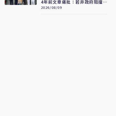
4年前文章痛批：若非政府阻擋
會這樣嗎？
2026/08/09