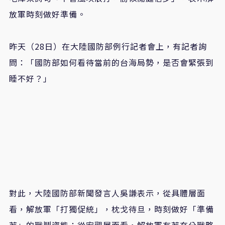
放軍時刻做好準備。
昨天（28日）在大陸國防部例行記者會上，有記者詢
問：「國防部如何看待當前的台海局勢，是否會緊張到
睡不好？」
對此，大陸國防部新聞發言人吳謙表示，從具體層面
看，解放軍「打獨促統」，枕戈待旦，時刻做好「準備
著」的戰鬥姿態；從宏觀層面看，解放軍有著充分戰略