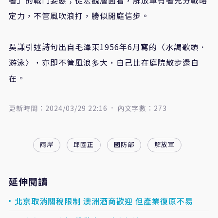
定力，不管風吹浪打，勝似閒庭信步。
吳謙引述詩句出自毛澤東1956年6月寫的〈水調歌頭．
游泳〉，亦即不管風浪多大，自己比在庭院散步還自
在。
更新時間：2024/03/29 22:16
內文字數：273
兩岸
邱國正
國防部
解放軍
延伸閱讀
北京取消關稅限制 澳洲酒商歡迎 但產業復原不易