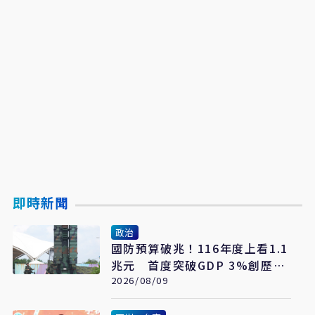
即時新聞
政治
國防預算破兆！116年度上看1.1
兆元 首度突破GDP 3%創歷史
新高
2026/08/09