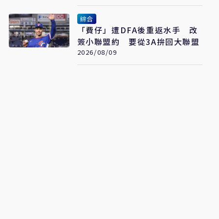
綜合
「費仔」遭DFA後重返水手 改
簽小聯盟約 要從3A拚回大聯盟
2026/08/09