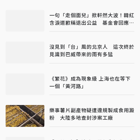
一句「走個面兒」掀軒然大波！韓紅
含淚道歉稱退出公益 基金會回應：
仍在第一線義診
沒見到「台」風的北京人 這次終於
見識到巴威帶來的雨有多猛
《繁花》成為現象級 上海也在等下
一個「黃河路」
樂事薯片副產物疑遭違規製成食用澱
粉 大陸多地查封涉案工廠