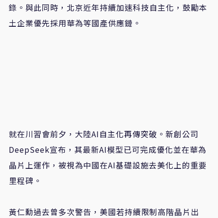
錄。與此同時，北京近年持續加速科技自主化，鼓勵本
土企業優先採用華為等國產供應鏈。
就在川習會前夕，大陸AI自主化再傳突破。新創公司
DeepSeek宣布，其最新AI模型已可完成優化並在華為
晶片上運作，被視為中國在AI基礎設施去美化上的重要
里程碑。
黃仁勳過去曾多次警告，美國若持續限制高階晶片出