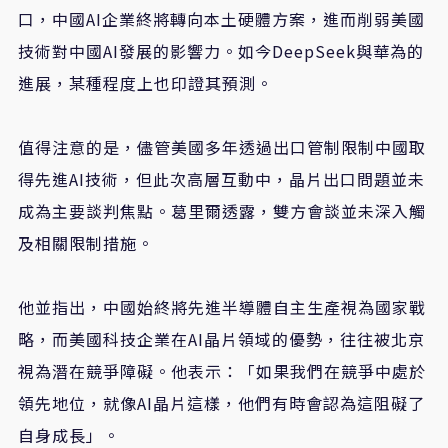
口，中國AI企業終將轉向本土硬體方案，進而削弱美國
技術對中國AI發展的影響力。如今DeepSeek與華為的
進展，某種程度上也印證其預測。
值得注意的是，儘管美國多年透過出口管制限制中國取
得先進AI技術，但此次高層互動中，晶片出口問題並未
成為主要談判焦點。葛里爾透露，雙方會談並未深入觸
及相關限制措施。
他並指出，中國始終將先進半導體自主生產視為國家戰
略，而美國科技企業在AI晶片領域的優勢，往往被北京
視為潛在競爭障礙。他表示：「如果我們在競爭中處於
領先地位，就像AI晶片這樣，他們有時會認為這阻礙了
自身成長」。