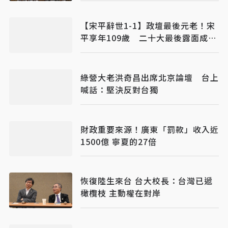
【宋平辭世1-1】政壇最後元老！宋
平享年109歲 二十大最後露面成歷
史定格
綠營大老洪奇昌出席北京論壇 台上
喊話：堅決反對台獨
財政重要來源！廣東「罰款」收入近
1500億 寧夏的27倍
恢復陸生來台 台大校長：台灣已遞
橄欖枝 主動權在對岸