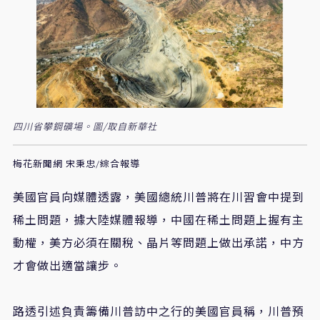
四川省攀鋼礦場。圖/取自新華社
梅花新聞網 宋秉忠/綜合報導
美國官員向媒體透露，美國總統川普將在川習會中提到
稀土問題，據大陸媒體報導，中國在稀土問題上握有主
動權，美方必須在關稅、晶片等問題上做出承諾，中方
才會做出適當讓步。
路透引述負責籌備川普訪中之行的美國官員稱，川普預