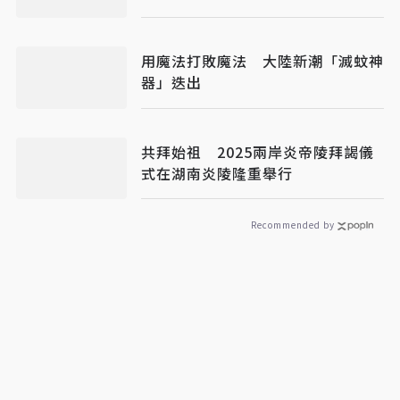
用魔法打敗魔法 大陸新潮「滅蚊神
器」迭出
共拜始祖 2025兩岸炎帝陵拜謁儀
式在湖南炎陵隆重舉行
Recommended by