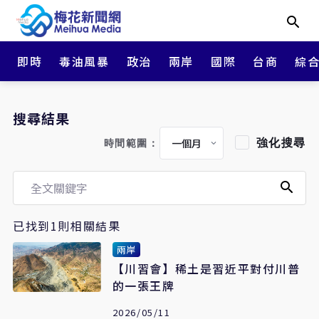
即時
毒油風暴
政治
兩岸
國際
台商
綜
搜尋結果
強化搜尋
時間範圍：
已找到1則相關結果
兩岸
【川習會】稀土是習近平對付川普
的一張王牌
2026/05/11