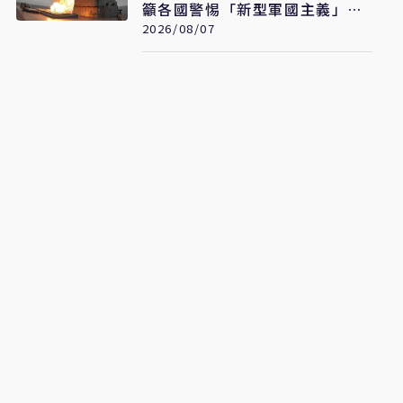
籲各國警惕「新型軍國主義」發
展
2026/08/07