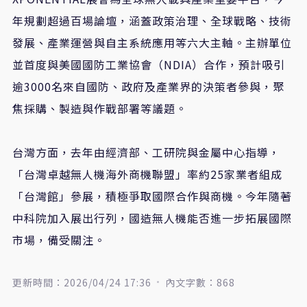
年規劃超過百場論壇，涵蓋政策治理、全球戰略、技術
發展、產業運營與自主系統應用等六大主軸。主辦單位
並首度與美國國防工業協會（
NDIA
）合作，預計吸引
逾
3000
名來自國防、政府及產業界的決策者參與，聚
焦採購、製造與作戰部署等議題。
台灣方面，去年由經濟部、工研院與金屬中心指導，
「台灣卓越無人機海外商機聯盟」率約
25
家業者組成
「台灣館」參展，積極爭取國際合作與商機。今年隨著
中科院加入展出行列，國造無人機能否進一步拓展國際
市場，備受關注。
更新時間：2026/04/24 17:36
內文字數：868