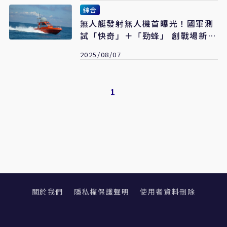
綜合
無人艇發射無人機首曝光！國軍測
試「快奇」＋「勁蜂」 創戰場新模
式
2025/08/07
1
關於我們
隱私權保護聲明
使用者資料刪除