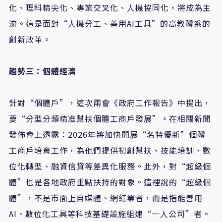
化、理科精尖化、專業交叉化、人機協同化，將成為主
流。這是面對“人機分工、善用AI工具”的高教體系的
創新改革。
趨勢三：個體經濟
針對“個體戶”，這次兩會《政府工作報告》中提出，
要“分型分類精准幫扶個體工商戶發展”。在相關新聞
發佈會上透露：2026年將加快開展“名特優新”個體
工商戶培育工作，為他們提供初創幫扶、技能培訓、數
位化轉型、融資信貸等差異化服務。此外，對“超級個
體”也是各地政府重點扶持的對象。這裡說的“超級個
體”，不是市面上自媒體、網紅業者，而是指能善用
AI、數位化工具等科技基礎設施組建“一人公司”者。