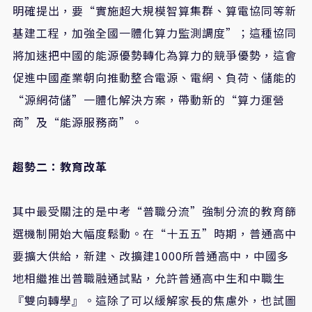
明確提出，要“實施超大規模智算集群、算電協同等新
基建工程，加強全國一體化算力監測調度”；這種協同
將加速把中國的能源優勢轉化為算力的競爭優勢，這會
促進中國產業朝向推動整合電源、電網、負荷、儲能的
“源網荷儲”一體化解決方案，帶動新的“算力運營
商”及“能源服務商”。
趨勢二：教育改革
其中最受關注的是中考“普職分流”強制分流的教育篩
選機制開始大幅度鬆動。在“十五五”時期，普通高中
要擴大供給，新建、改擴建1000所普通高中，中國多
地相繼推出普職融通試點，允許普通高中生和中職生
『雙向轉學』。這除了可以緩解家長的焦慮外，也試圖