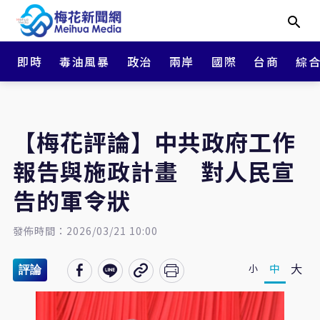
即時
毒油風暴
政治
兩岸
國際
台商
綜
【梅花評論】中共政府工作
報告與施政計畫 對人民宣
告的軍令狀
發佈時間：2026/03/21 10:00
大
中
小
評論