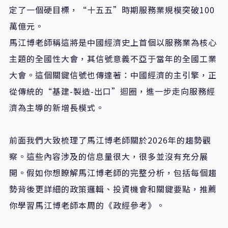
定了一個硬目標，“十五五”時期服務業規模突破100
萬億元。
馬江博老師稱這將是中國經濟史上首個以服務業為核心
主題的全國性大會，其信號意義不亞于當年的全國工業
大會。這個關鍵信號也傳達著：中國經濟的主引擎，正
從傳統的“基建-製造-出口”迴圈，進一步走向服務經
濟為主導的新增長模式。
前面我們大致梳理了馬江博老師關於2026年的趨勢觀
察。這些內容涉及的信息量很大，很多並沒有充分展
開。假如你想瞭解馬江博老師的完整分析，包括每個趨
勢背後更詳細的政策邏輯、投資機會和關鍵要點，推薦
你學習馬江博老師本周的《政經參考》。