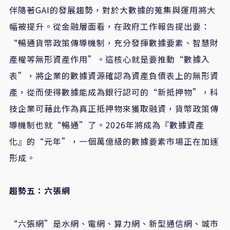
伴隨著GAI的發展趨勢，對於大數據的蒐集與運用將大
幅被提升。從金融層面看，在政府工作報告提出要：
“暢通貨幣政策傳導機制，充分發揮數據要素、智慧財
產權等無形資產作用”。這核心就是要推動“數據入
表”，將企業的數據資源確認為資產負債表上的無形資
產，從而使得數據能成為銀行認可的“新抵押物”，科
技企業可藉此作為真正抵押物來獲取融資，貨幣政策傳
導機制也就“暢通”了。2026年將成為『數據資產
化』的“元年”，一個萬億級的數據要素市場正在加速
形成。
趨勢五：六張網
“六張網”是水網、電網、算力網、新型通信網、城市