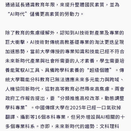
通過延長通識教育年限，來提升整體國民素質，並為
“AI時代”儲備更高素質的勞動力。
除了教育的焦慮緩解外，認知到AI技術對產業及專業的
巨大衝擊，AI技術對傳統高教基礎專業的淘汰更迭呈現
加速態勢，當前大學傳授的專業知識和技能已經不符合
未來新時代產業與社會所需要的人才素養，學生需要培
養能駕馭AI工具、具備跨學科素養的“超級個體”。傳
統大學職能分科教育已無法適應未來多元能力與跨域、
人機協同新時代，這對高等教育必然帶來高焦慮。兩會
政府工作報告提出，要“分類推進高校改革，動態調整
學科專業”。中國傳媒大學在2025年已經一口氣砍掉
翻譯、攝影等16個本科專業，但另外增設與AI相關的十
多個專業科系。亦即，未來新時代的趨勢：文科理科