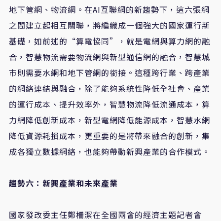
地下管網、物流網。在AI互聯網的新趨勢下，這六張網
之間建立起相互關聯，將編織成一個強大的國家運行新
基礎，如前述的“算電協同”，就是電網與算力網的融
合，智慧物流需要物流網與新型通信網的融合，智慧城
市則需要水網和地下管網的銜接。這種跨行業、跨產業
的網絡連結與融合，除了能夠系統性降低全社會、產業
的運行成本、提升效率外，智慧物流降低流通成本，算
力網降低創新成本，新型電網降低能源成本，智慧水網
降低資源耗損成本，更重要的是將帶來融合的創新，集
成各獨立數據網絡，也能夠帶動新興產業的合作模式。
趨勢六：新興產業和未來產業
國家發改委主任鄭柵潔在全國兩會的經濟主題記者會