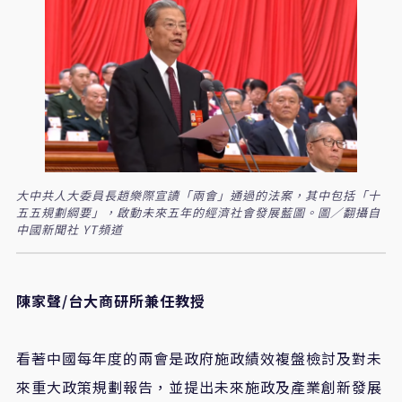
大中共人大委員長趙樂際宣讀「兩會」通過的法案，其中包括「十
五五規劃綱要」，啟動未來五年的經濟社會發展藍圖。圖／翻攝自
中國新聞社 YT頻道
陳家聲/台大商研所兼任教授
看著中國每年度的兩會是政府施政績效複盤檢討及對未
來重大政策規劃報告，並提出未來施政及產業創新發展