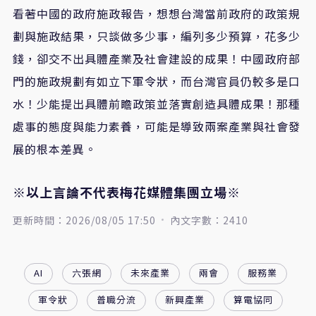
看著中國的政府施政報告，想想台灣當前政府的政策規
劃與施政結果，只談做多少事，編列多少預算，花多少
錢，卻交不出具體產業及社會建設的成果！中國政府部
門的施政規劃有如立下軍令狀，而台灣官員仍較多是口
水！少能提出具體前瞻政策並落實創造具體成果！那種
處事的態度與能力素養，可能是導致兩案產業與社會發
展的根本差異。
※以上言論不代表梅花媒體集團立場※
更新時間：2026/08/05 17:50
內文字數：2410
AI
六張網
未來產業
兩會
服務業
軍令狀
普職分流
新興產業
算電協同