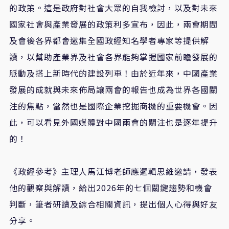
的政策。這是政府對社會大眾的自我檢討，以及對未來
國家社會與產業發展的政策利多宣布，因此，兩會期間
及會後各界都會邀集全國政經知名學者專家等提供解
讀，以幫助產業界及社會各界能夠掌握國家前瞻發展的
脈動及搭上新時代的建設列車！由於近年來，中國產業
發展的成就與未來佈局讓兩會的報告也成為世界各國關
注的焦點，當然也是國際企業挖掘商機的重要機會。因
此，可以看見外國媒體對中國兩會的關注也是逐年提升
的！
《政經參考》主理人馬江博老師應邏輯思維邀請，發表
他的觀察與解讀，給出2026年的七個關鍵趨勢和機會
判斷，筆者研讀及綜合相關資訊，提出個人心得與好友
分享。