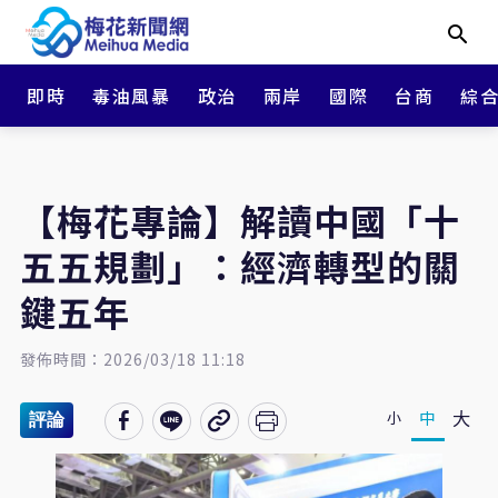
即時
毒油風暴
政治
兩岸
國際
台商
綜
【梅花專論】解讀中國「十
五五規劃」：經濟轉型的關
鍵五年
發佈時間：2026/03/18 11:18
大
中
小
評論