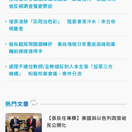
者反被調查罹憂鬱症
嗆張凌赫「染政治色彩」 陸委會潑冷水：來台依
規審查
俄烏戰局現關鍵轉折 美烏情報分享重返高峰助基
輔前線連連得手
處理不適任教師/全教總反對人本主張「設第三方
機構」 盼廢校事會議、案件分流
熱門文章
【張良任專欄】美國與以色列政策岐
見公開化