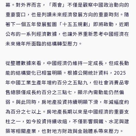
幕。對外界而言，「兩會」不僅是觀察中國政治動向的
重要窗口，也是判讀未來經濟發展方向的重要時刻。隨
著下一個五年發展藍圖「十五五規劃」即將啟動，近期
公布的一系列經濟數據，也讓外界重新思考中國經濟在
未來幾年所面臨的結構轉型壓力。
從整體數據來看，中國經濟仍維持一定成長，但成長動
能的結構變化已相當明顯。根據公開統計資料，2025
年中國工業生產年增約百分之五點九，但社會消費品零
售總額僅成長約百分之三點七，顯示內需動能仍然偏
弱。與此同時，房地產投資持續明顯下滑，年減幅度約
為百分之七以上。房地產長期以來是中國經濟的重要支
柱之一，如今投資持續收縮，不僅影響鋼鐵、水泥與建
築等相關產業，也對地方財政與金融體系帶來壓力。