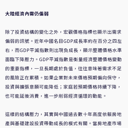
大陸經濟內需仍偏弱
除了投資結構的變化之外，宏觀價格指標也顯示出需求
偏弱的訊號。近年中國名目GDP成長率約在百分之四左
右，而GDP平減指數則出現負成長，顯示整體價格水準
面臨下降壓力。GDP平減指數是衡量經濟整體價格變動
的重要指標，一旦長期處於負值，往往意味著需求不足
的風險正在累積。如果企業對未來價格預期偏向保守，
投資與擴張意願可能降低；家庭若預期價格持續下降，
也可能延後消費，進一步削弱經濟循環的動能。
這樣的結構壓力，其實與中國過去數十年高度依賴房地
產與基礎建設投資帶動成長的模式有關。當房地產市場