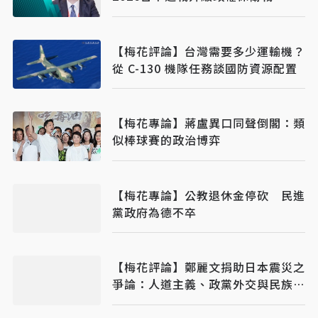
【梅花評論】台灣需要多少運輸機？
從 C-130 機隊任務談國防資源配置
【梅花專論】蔣盧異口同聲倒閣：類
似棒球賽的政治博弈
【梅花專論】公教退休金停砍 民進
黨政府為德不卒
【梅花評論】鄭麗文捐助日本震災之
爭論：人道主義、政黨外交與民族主
義之平衡