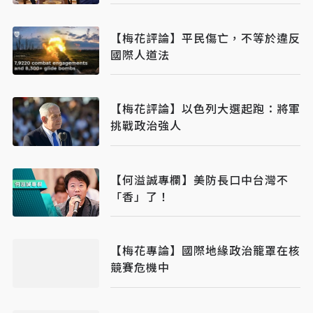
【梅花評論】平民傷亡，不等於違反
國際人道法
【梅花評論】以色列大選起跑：將軍
挑戰政治強人
【何溢誠專欄】美防長口中台灣不
「香」了！
【梅花專論】國際地緣政治籠罩在核
競賽危機中