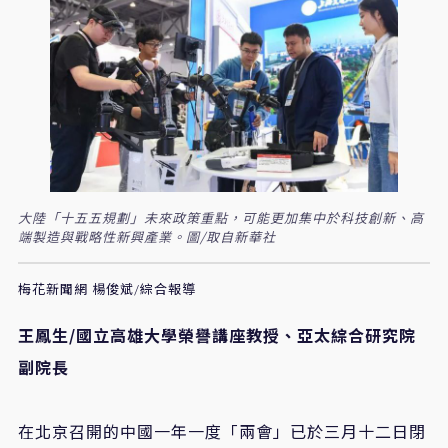
大陸「十五五規劃」未來政策重點，可能更加集中於科技創新、高
端製造與戰略性新興產業。圖/取自新華社
梅花新聞網 楊俊斌/綜合報導
王鳳生/國立高雄大學榮譽講座教授、亞太綜合研究院
副院長
在北京召開的中國一年一度「兩會」已於三月十二日閉