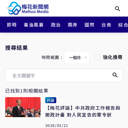
即時
毒油風暴
政治
兩岸
國際
台商
綜
搜尋結果
強化搜尋
時間範圍：
已找到1則相關結果
評論
【梅花評論】中共政府工作報告與
施政計畫 對人民宣告的軍令狀
2026/03/21