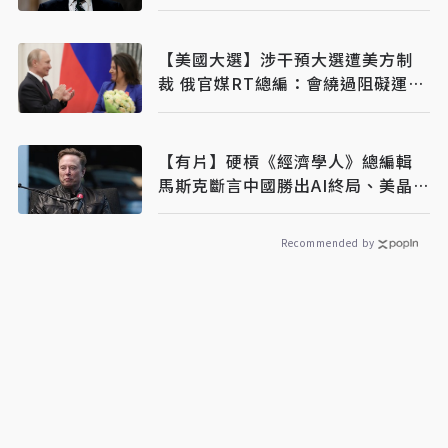
【美國大選】涉干預大選遭美方制
裁 俄官媒RT總編：會繞過阻礙運作
下去
【有片】硬槓《經濟學人》總編輯
馬斯克斷言中國勝出AI終局、美晶片
封鎖擋不住
Recommended by