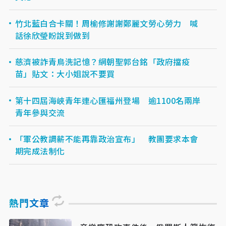
竹北藍白合卡關！周榆修謝謝鄭麗文勞心勞力 喊
話徐欣瑩盼說到做到
慈濟被詐青鳥洗記憶？網朝聖郭台銘「政府擋疫
苗」貼文：大小姐說不要買
第十四屆海峽青年連心匯福州登場 逾1100名兩岸
青年參與交流
「軍公教調薪不能再靠政治宣布」 教團要求本會
期完成法制化
熱門文章