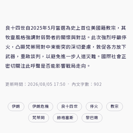
良十四世自2025年5月當選為史上首位美國籍教宗，其
牧靈風格強調對弱勢者的關懷與對話。此次強烈呼籲停
火，凸顯梵蒂岡對中東衝突的深切憂慮，敦促各方放下
武器，重啟談判，以避免進一步人道災難。國際社會正
密切關注此呼聲是否能影響戰局走向。
更新時間：2026/08/05 17:50
內文字數：902
伊朗
伊朗危機
良十四世
停火
教宗
梵蒂岡
赫格塞斯
黎巴嫩