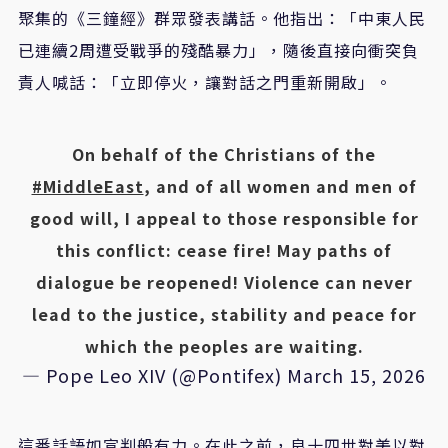
聚集的《三鐘經》群眾發表講話。他指出：「中東人民
已連續2周遭受戰爭的殘酷暴力」，隨後直接向衝突負
責人喊話：「立即停火，讓對話之門重新開啟」。
On behalf of the Christians of the
#MiddleEast
, and of all women and men of
good will, I appeal to those responsible for
this conflict: cease fire! May paths of
dialogue be reopened! Violence can never
lead to the justice, stability and peace for
which the peoples are waiting.
— Pope Leo XIV (@Pontifex)
March 15, 2026
這番話語如宣判般有力。在此之前，良十四世對美以對