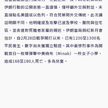
伊朗行動的公開表態一直謹慎，僅呼籲外交與對話，未
直接點名美國或以色列，符合梵蒂岡外交傳統。此次講
話明顯不同，他明確提及攻擊已波及學校、醫院與住宅
區，並表達對死難者家屬的親近。伊朗當局與紅新月會
估計，自2月28日戰爭開打以來，已有1230至1300名
平民喪生，數字尚未獲獨立驗證。其中最慘烈事件為開
戰首日一枚導彈擊中美納布（Minab）一所女子小學，
造成168至180人死亡，多為兒童。