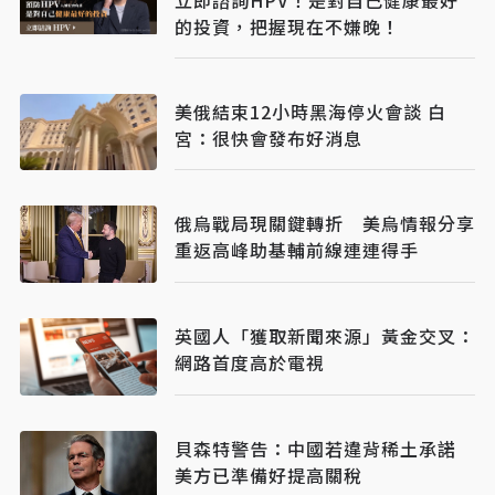
的投資，把握現在不嫌晚！
美俄結束12小時黑海停火會談 白
宮：很快會發布好消息
俄烏戰局現關鍵轉折 美烏情報分享
重返高峰助基輔前線連連得手
英國人「獲取新聞來源」黃金交叉：
網路首度高於電視
貝森特警告：中國若違背稀土承諾
美方已準備好提高關稅