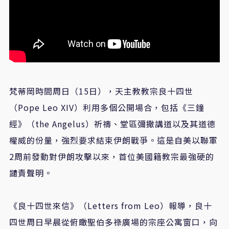
梵蒂岡時間周日（15日），天主教教宗良十四世
（Pope Leo XIV）利用多個公開場合，包括《三鐘
經》（the Angelus）祈禱、堂區彌撒講道以及其道德
權威的份量，強烈要求結束伊朗戰爭。這是自美以聯軍
2周前發動對伊朗攻擊以來，首位美國籍教宗最強硬的
譴責聲明。
《良十四世來信》（Letters from Leo）報導，良十
四世周日早晨從俯瞰聖伯多祿廣場的宗座公寓窗口，向