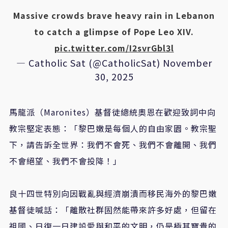
Massive crowds brave heavy rain in Lebanon
to catch a glimpse of Pope Leo XIV.
pic.twitter.com/I2svrGbl3l
— Catholic Sat (@CatholicSat)
November
30, 2025
馬龍派（Maronites）基督徒總統奧恩在歡迎致詞中向
教宗堅定表態：「黎巴嫩是每個人的自由家園。教宗聖
下，請告訴全世界：我們不會死、我們不會離開、我們
不會絕望、我們不會投降！」
良十四世特別向因戰亂與經濟崩潰而移民海外的黎巴嫩
基督徒喊話：「離散社群固然能帶來許多好處，但留在
祖國、日復一日建設愛與和平的文明，仍是極其寶貴的