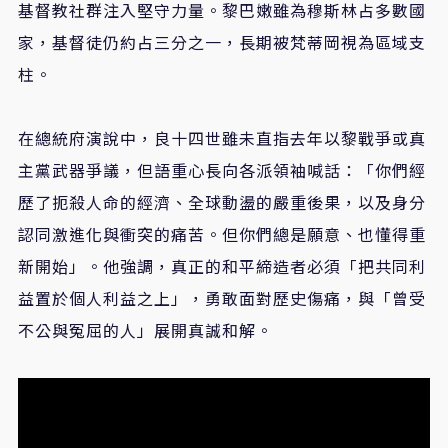
基督教社群注入堅守力量。黎巴嫩雖為穆斯林占多數國
家，基督徒仍約占三分之一，長期被梵蒂岡視為區域支
柱。
在總統府演說中，良十四世雖未直指去年以黎戰爭或真
主黨武器爭議，但語重心長向各派領袖喊話：「你們經
歷了扼殺人命的經濟、全球動盪的嚴重後果，以及身分
認同激進化與衝突的痛苦。但你們總是願意、也懂得重
新開始」。他強調，真正的和平締造者必須「把共同利
益置於個人利益之上」，勇敢面對歷史傷痛，與「曾受
不公與冤屈的人」展開真誠和解。