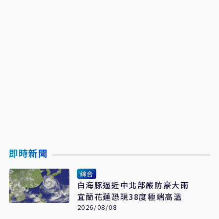
即時新聞
綜合
白海豚逼近中北部嚴防豪大雨
宜蘭花蓮恐現38度極端高溫
2026/08/08