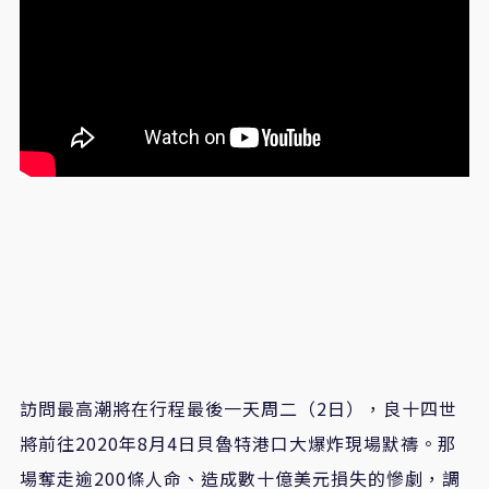
訪問最高潮將在行程最後一天周二（2日），良十四世
將前往2020年8月4日貝魯特港口大爆炸現場默禱。那
場奪走逾200條人命、造成數十億美元損失的慘劇，調