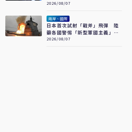
2026/08/07
兩岸、國際
日本首次試射「戰斧」飛彈 陸
籲各國警惕「新型軍國主義」發
展
2026/08/07