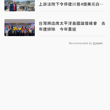
上訴法院下令停建川普4億美元白宮
宴會廳
台灣將出席太平洋島國論壇峰會 去
年遭排除 今年重返
Recommended by