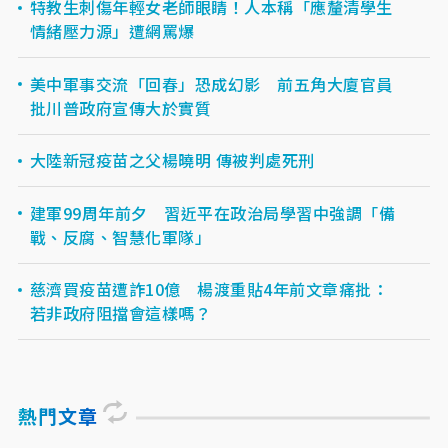
特教生刺傷年輕女老師眼睛！人本稱「應釐清學生
情緒壓力源」遭網罵爆
美中軍事交流「回春」恐成幻影 前五角大廈官員
批川普政府宣傳大於實質
大陸新冠疫苗之父楊曉明 傳被判處死刑
建軍99周年前夕 習近平在政治局學習中強調「備
戰、反腐、智慧化軍隊」
慈濟買疫苗遭詐10億 楊渡重貼4年前文章痛批：
若非政府阻擋會這樣嗎？
熱門文章