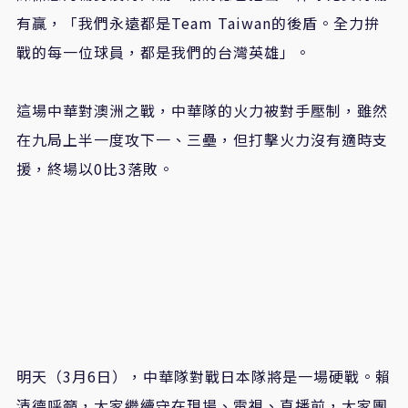
有贏，「我們永遠都是Team Taiwan的後盾。全力拚
戰的每一位球員，都是我們的台灣英雄」。
這場中華對澳洲之戰，中華隊的火力被對手壓制，雖然
在九局上半一度攻下一、三壘，但打擊火力沒有適時支
援，終場以0比3落敗。
明天（3月6日），中華隊對戰日本隊將是一場硬戰。賴
清德呼籲，大家繼續守在現場、電視、直播前，大家團