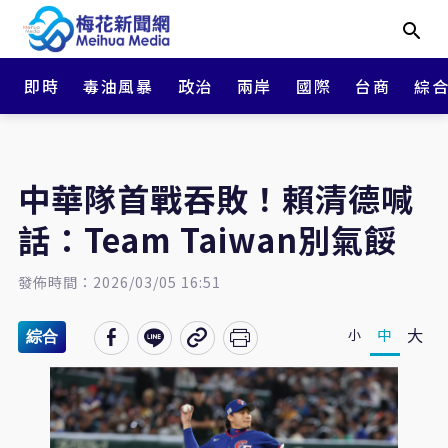
即時
毒油風暴
政治
兩岸
國際
台商
綜
中華隊首戰吞敗！賴清德喊
話：Team Taiwan別氣餒
發佈時間：2026/03/05 16:51
大
中
小
綜合