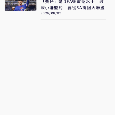
「費仔」遭DFA後重返水手 改
簽小聯盟約 要從3A拚回大聯盟
2026/08/09