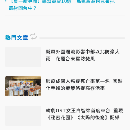
【夏一新專欄】慈濟被騙10億 民進黨為何急著把
箭射回台中？
熱門文章
颱風外圍環流影響中部以北防豪大
雨 花蓮台東需防焚風
肺癌成國人癌症死亡率第一名 客製
化手術治療策略提高存活率
韓劇OST女王白智榮首度來台 重現
《秘密花園》《太陽的後裔》配樂