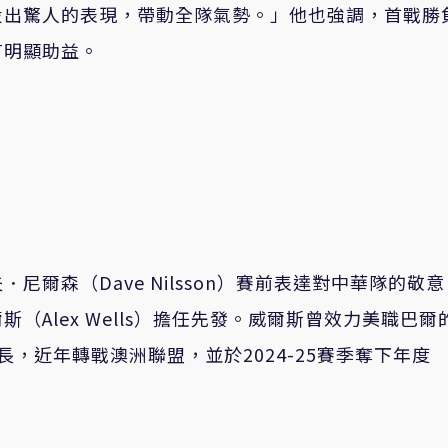
投出驚人的表現，帶動全隊氣勢。」他也強調，首戰勝
有明顯助益。
爾森（Dave Nilsson）賽前表達對中華隊的敬
Alex Wells）擔任先發。威爾斯曾效力美職巴爾
精準見長，近年轉戰澳洲聯盟，並於2024-25賽季奪下年度