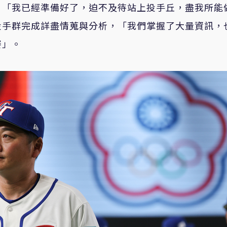
，「我已經準備好了，迫不及待站上投手丘，盡我所能
投手群完成詳盡情蒐與分析，「我們掌握了大量資訊，
賽」。