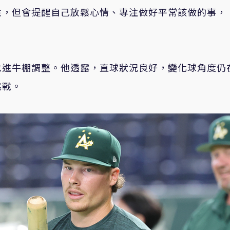
性，但會提醒自己放鬆心情、專注做好平常該做的事，
也進牛棚調整。他透露，直球狀況良好，變化球角度仍
挑戰。