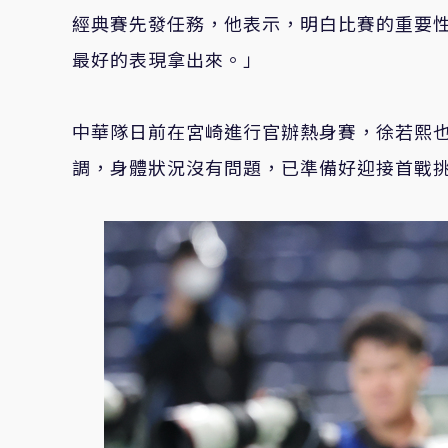
經典賽先發任務，他表示，明白比賽的重要
最好的表現拿出來。」
中華隊日前在宮崎進行官辦熱身賽，徐若熙
調，身體狀況沒有問題，已準備好迎接首戰