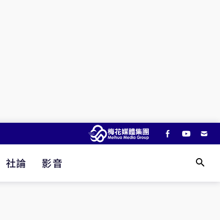
社論
影音