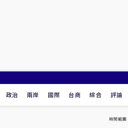
政治
兩岸
國際
台商
綜合
評論
時間範圍