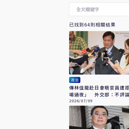
已找到64則相關結果
政治
傳林佳龍赴日會晤官員遭
場過夜」 外交部：不評
2026/07/09