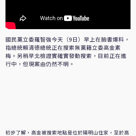
國民黨立委羅智強今天（9日）早上在臉書爆料，
指總統賴清德總統正在搜索無黨籍立委高金素
梅。另稍早北檢證實確實發動搜索，目前正在進
行中，但現案由仍然不明。
初步了解，高金被搜索地點是位於陽明山住家，至於高