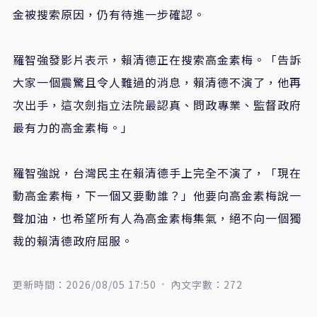
金被搜索原因，仍有待進一步確認。
羅智強發影片表示，賴清德正在搜索高金素梅。「告訴
大家一個震驚且令人難過的消息，賴清德不演了，他再
次出手，這次劍指立法院最認真、問政專業、監督政府
最有力的高金素梅。」
羅智強說，台灣民主在賴清德手上完全不演了，「現在
動高金素梅，下一個又要動誰？」他要向高金素梅說一
聲加油，也希望所有人為高金素梅集氣，絕不向一個獨
裁的賴清德政府屈服。
更新時間：2026/08/05 17:50
內文字數：272