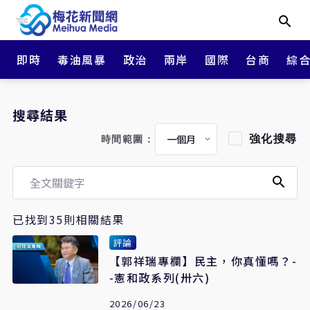
即時
毒油風暴
政治
兩岸
國際
台商
綜
搜尋結果
強化搜尋
時間範圍：
已找到35則相關結果
評論
【郭祥瑞專欄】民主，你真懂嗎？-
-憲和政系列(卅六)
2026/06/23