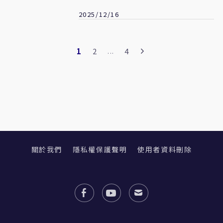
旦
2025/12/16
1
2
4
...
關於我們
隱私權保護聲明
使用者資料刪除