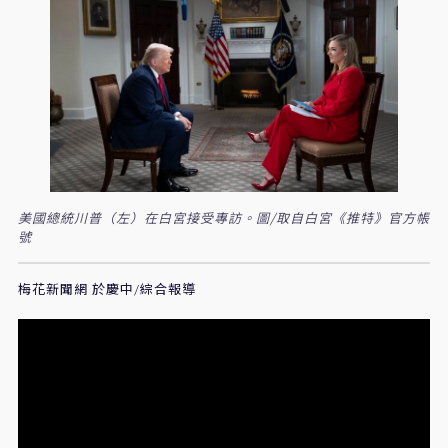
美國總統川普（左）在白宮接受專訪。圖/取自白宮《推特》官方帳
號
梅花新聞網 於慶中/綜合報導