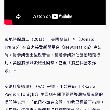
當地時間周二（20日），美國總統川普（Donald
Trump）在白宮接受新聞平台《NewsNation》專訪
時，對伊朗發出強烈警告，稱若伊朗對他發動暗殺行
動，美國將予以毀滅性回擊，甚至「將整個國家炸
毀」。
安納杜魯通訊社（AA）報導，川普在節目《Katie
Pavlich Tonight》中回應有關伊朗領導層持續威脅的
提問時表示：「他們不該這麼做，但我已經留下指示。
如果發生任何事，我們將把整個國家炸毀」。川普進一