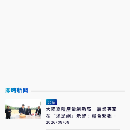
即時新聞
台商
大陸夏糧產量創新高 農業專家
在「求是網」示警：糧食緊張會
長期存在
2026/08/08