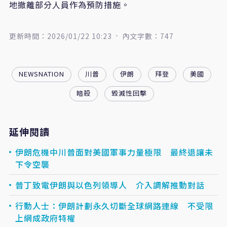
地撤離部分人員作為預防措施。
更新時間：2026/01/22 10:23
內文字數：747
NEWSNATION
川普
伊朗
拜登
美國
暗殺
毀滅性回擊
延伸閱讀
伊朗危機中川普面對美國軍事力量極限 最終退讓未
下令空襲
普丁致電伊朗與以色列領導人 介入調解推動對話
行動人士：伊朗計劃永久切斷全球網路連線 不受限
上網成政府特權