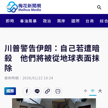
即時
毒油風暴
政治
兩岸
國際
台商
綜
川普警告伊朗：自己若遭暗
殺 他們將被從地球表面抹
除
發佈時間：2026/01/22 10:24
大
中
小
國際