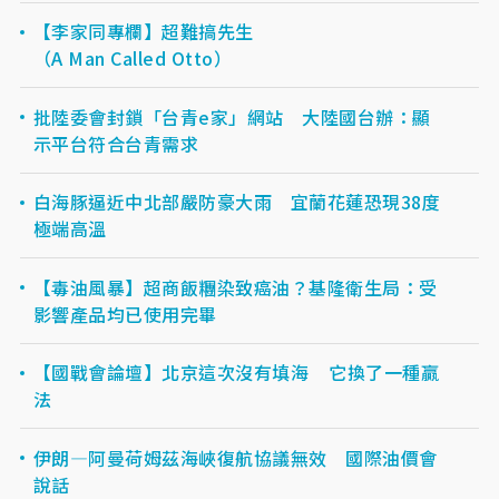
【李家同專欄】超難搞先生
（A Man Called Otto）
批陸委會封鎖「台青e家」網站 大陸國台辦：顯
示平台符合台青需求
白海豚逼近中北部嚴防豪大雨 宜蘭花蓮恐現38度
極端高溫
【毒油風暴】超商飯糰染致癌油？基隆衛生局：受
影響產品均已使用完畢
【國戰會論壇】北京這次沒有填海 它換了一種贏
法
伊朗—阿曼荷姆茲海峽復航協議無效 國際油價會
說話