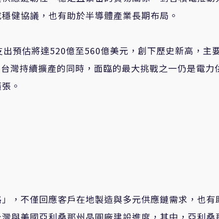
成穩健協議，也有助於半導體產業長期布局。
支出預估將達
520
億至
560
億美元，創下歷史新高，主
在台灣持續擴產的同時，面臨的最大挑戰之一仍是電力
擴張。
路」，不僅回應客戶在地製造與多元供應鏈需求，也有
台灣與美國亞利桑那州晶圓廠建設進度，其中，亞利桑