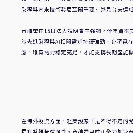
製程與未來技術發展至關重要。樂見台美達
台積電在
15
日法人說明會中強調，今年資本
映先進製程與
AI
相關需求持續強勁。台積電
應，唯有電力穩定充足，才能支撐長期產能
在海外投資方面，赴美設廠「是不得不走的
提升整體營運彈性。台積電目前正全力加速