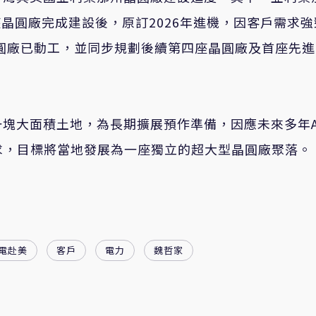
座晶圓廠完成建設後，原訂
2026
年進機，因客戶需求強
圓廠已動工，並同步規劃後續第四座晶圓廠及首座先進
一塊大面積土地，為長期擴展預作準備，因應未來多年
求，目標將當地發展為一座獨立的超大型晶圓廠聚落。
電赴美
客戶
電力
魏哲家