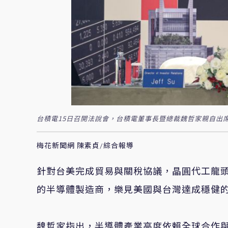
台積電15日召開法說會，台積電董事長暨總裁魏哲家親自出席
梅花新聞網 陳素貞/綜合報導
針對台美完成貿易與關稅協議，晶圓代工龍
的半導體製造商，樂見美國與台灣達成穩健
魏哲家指出，半導體產業高度依賴全球合作