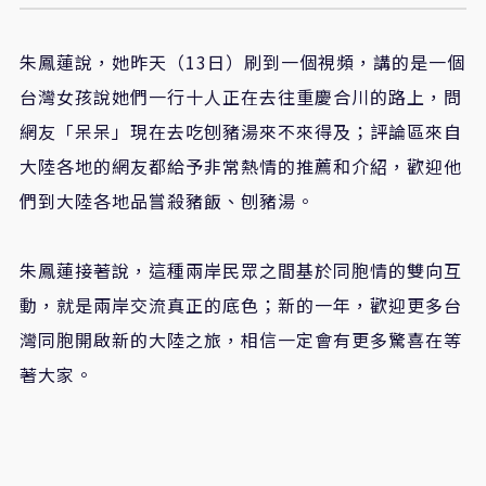
朱鳳蓮說，她昨天（13日）刷到一個視頻，講的是一個
台灣女孩說她們一行十人正在去往重慶合川的路上，問
網友「呆呆」現在去吃刨豬湯來不來得及；評論區來自
大陸各地的網友都給予非常熱情的推薦和介紹，歡迎他
們到大陸各地品嘗殺豬飯、刨豬湯。
朱鳳蓮接著說，這種兩岸民眾之間基於同胞情的雙向互
動，就是兩岸交流真正的底色；新的一年，歡迎更多台
灣同胞開啟新的大陸之旅，相信一定會有更多驚喜在等
著大家。