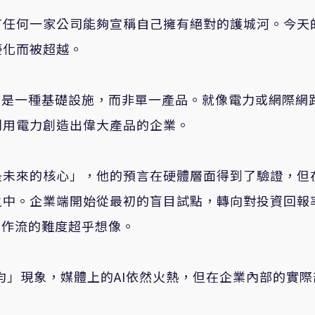
有任何一家公司能夠宣稱自己擁有絕對的護城河。今天
優化而被超越。
像是一種基礎設施，而非單一產品。就像電力或網際網
利用電力創造出偉大產品的企業。
是未來的核心」，他的預言在硬體層面得到了驗證，但
之中。企業端開始從最初的盲目試點，轉向對投資回報
工作流的難度超乎想像。
均」現象，媒體上的AI依然火熱，但在企業內部的實際