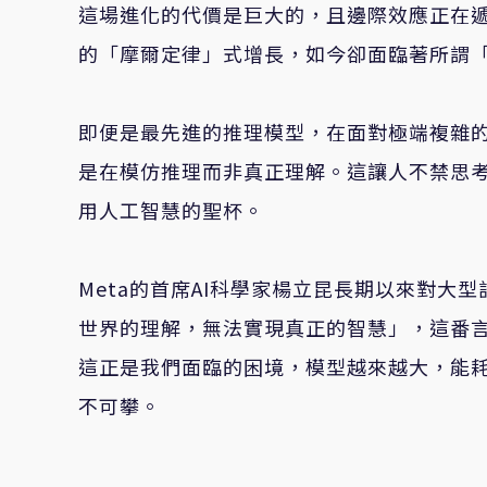
這場進化的代價是巨大的，且邊際效應正在
的「摩爾定律」式增長，如今卻面臨著所謂
即便是最先進的推理模型，在面對極端複雜
是在模仿推理而非真正理解。這讓人不禁思
用人工智慧的聖杯。
Meta的首席AI科學家楊立昆長期以來對
世界的理解，無法實現真正的智慧」，這番
這正是我們面臨的困境，模型越來越大，能耗
不可攀。