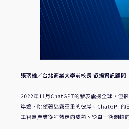
張瑞雄／台北商業大學前校長 叡揚資訊顧問
2022年11月ChatGPT的發表震撼全球
岸邊，眺望著迷霧重重的彼岸。ChatGP
工智慧產業從狂熱走向成熟、從單一衝刺轉