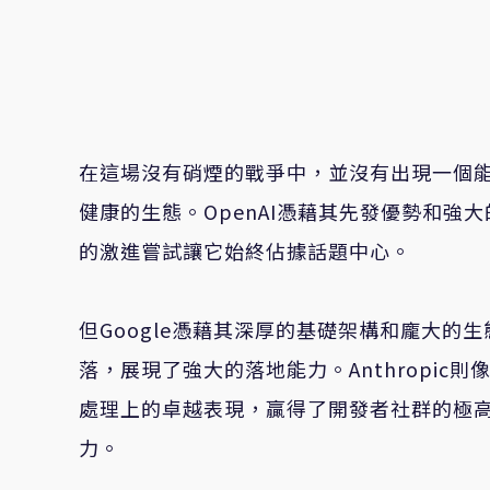
在這場沒有硝煙的戰爭中，並沒有出現一個
健康的生態。OpenAI憑藉其先發優勢和
的激進嘗試讓它始終佔據話題中心。
但Google憑藉其深厚的基礎架構和龐大的生
落，展現了強大的落地能力。Anthropic
處理上的卓越表現，贏得了開發者社群的極
力。