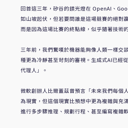
回首這三年，矽谷的鎂光燈在 OpenAI、Goo
如山坡起伏，但若要問誰是這場競賽的絕對
而是因為這場比賽的終點線，似乎隨著技術
三年前，我們驚嘆於機器能夠像人類一樣交
種更為冷靜甚至苛刻的審視。生成式AI已經
代理人」。
微軟創辦人比爾蓋茲曾預言「未來我們每個人
為現實，但這個現實比預想中更為複雜與充
進行多步驟推理、規劃行程、甚至編寫複雜