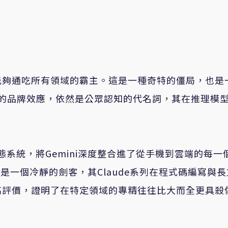
能夠通吃所有領域的霸主。這是一種奇特的僵局，也是
強大的品牌效應，依然是公眾認知的代名詞，其在推理模
態系統，將Gemini深度整合進了從手機到雲端的每一
則像是一個冷靜的劍客，其Claude系列在程式碼編寫與
高評價，證明了在特定領域的專精往往比大而全更具殺