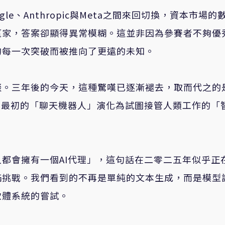
gle、Anthropic與Meta之間來回切換，資本市場的
贏家，答案卻顯得異常模糊。這並非因為參賽者不夠優
的每一次突破而被推向了更遠的未知。
談。三年後的今天，這種驚嘆已逐漸褪去，取而代之的
從最初的「聊天機器人」演化為試圖接管人類工作的「
都會擁有一個AI代理」，這句話在二零二五年似乎正
滿挑戰。我們看到的不再是單純的文本生成，而是模型
軟體系統的嘗試。