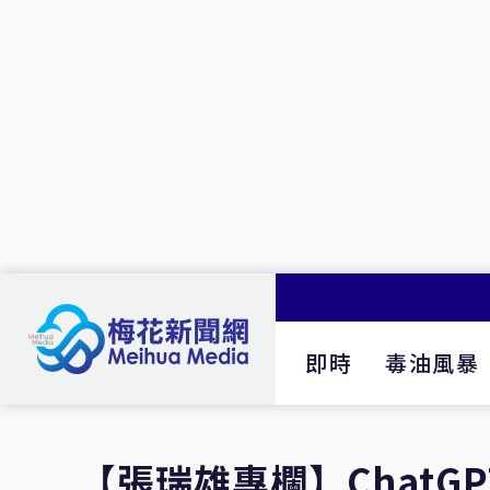
即時
毒油風暴
【張瑞雄專欄】ChatG