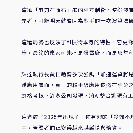
這種「剪刀石頭布」般的相互制衡，使得沒
先者，可能明天就會因為對手的一次演算法
這種局勢也反映了AI技術本身的特性，它更
樣，最終的贏家可能不是發電廠，而是那些
輝達執行長黃仁勳曾多次強調「加速運算將
體應用層面，真正的殺手級應用依然在孕育
嚴格考核。許多公司發現，將AI整合進現有
這導致了2025年出現了一種有趣的「冷熱不
中，管理者們正變得越來越謹慎與務實。