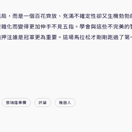
局，而是一個百花齊放、充滿不確定性卻又生機勃勃的
複雜化而變得更加伸手不見五指。學會與這些不完美的
純押注誰是冠軍更為重要。這場馬拉松才剛剛跑過了第
張瑞雄專欄
評論
機器人