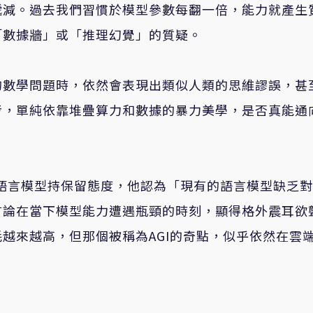
遞減。過去我們習慣於模型參數每翻一倍，能力就產生
「數據牆」或「推理幻覺」的質疑。
的數學問題時，依然會表現出類似人類的思維謬誤，甚
考，單純依靠堆疊算力和數據的暴力美學，是否真能通
大型語言模型持保留態度，他認為「現有的語言模型缺乏
言論在當下模型能力遭遇瓶頸的時刻，顯得格外震耳欲
越來越高，但那個被稱為AGI的奇點，似乎依然在雲