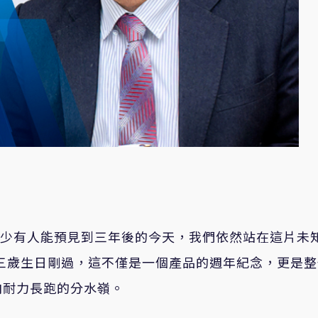
，但很少有人能預見到三年後的今天，我們依然站在這片未
T的三歲生日剛過，這不僅是一個產品的週年紀念，更是
向耐力長跑的分水嶺。